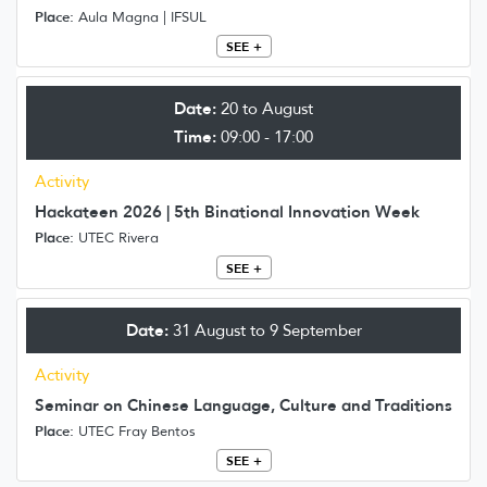
Place:
Aula Magna | IFSUL
SEE +
Date:
20 to August
Time:
09:00 - 17:00
Activity
Hackateen 2026 | 5th Binational Innovation Week
Place:
UTEC Rivera
SEE +
Date:
31 August to 9 September
Activity
Seminar on Chinese Language, Culture and Traditions
Place:
UTEC Fray Bentos
SEE +