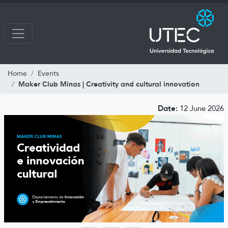
Home
Events
Maker Club Minas | Creativity and cultural innovation
Date:
12 June 2026