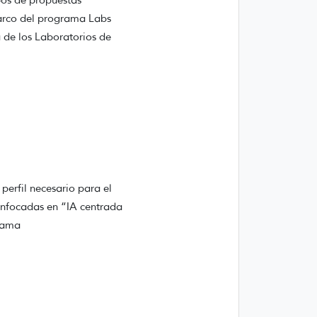
pos de propuestas
marco del programa Labs
a de los Laboratorios de
perfil necesario para el
 enfocadas en “IA centrada
grama