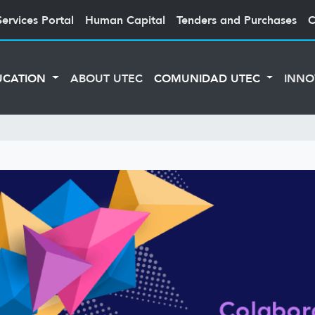
Services Portal
Human Capital
Tenders and Purchases
C
UCATION
ABOUT UTEC
COMUNIDAD UTEC
INNO