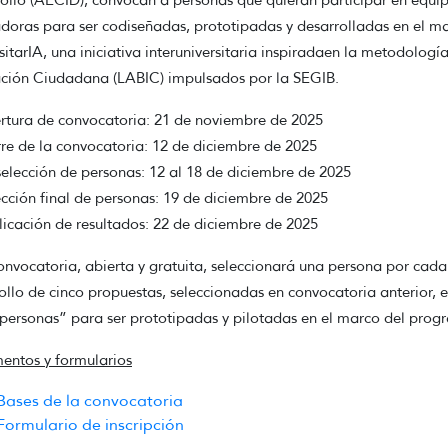
ollo (AECID), convocan a personas que quieran participar en equi
doras para ser codiseñadas, prototipadas y desarrolladas en el 
sitarIA, una iniciativa interuniversitaria inspiradaen la metodologí
ción Ciudadana (LABIC) impulsados por la SEGIB.
tura de convocatoria: 21 de noviembre de 2025
re de la convocatoria: 12 de diciembre de 2025
elección de personas: 12 al 18 de diciembre de 2025
cción final de personas: 19 de diciembre de 2025
icación de resultados: 22 de diciembre de 2025
onvocatoria, abierta y gratuita, seleccionará una persona por cada 
ollo de cinco propuestas, seleccionadas en convocatoria anterior,
 personas” para ser prototipadas y pilotadas en el marco del pro
ntos y formularios
Bases de la convocatoria
Formulario de inscripción