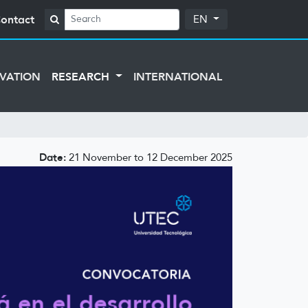
ontact
EN
VATION
RESEARCH
INTERNATIONAL
Date:
21 November to 12 December 2025