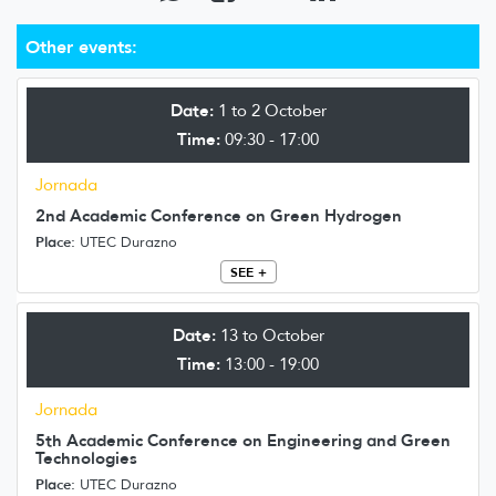
Other events:
Date:
1 to 2 October
Time:
09:30 - 17:00
Jornada
2nd Academic Conference on Green Hydrogen
Place:
UTEC Durazno
SEE +
Date:
13 to October
Time:
13:00 - 19:00
Jornada
5th Academic Conference on Engineering and Green
Technologies
Place:
UTEC Durazno