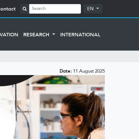
ontact
EN
VATION
RESEARCH
INTERNATIONAL
Date:
11 August 2025