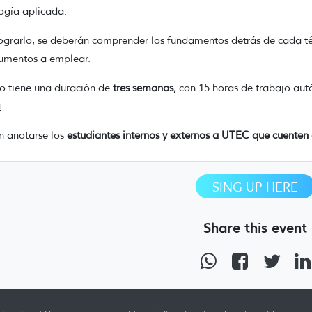
ogía aplicada.
ograrlo, se deberán comprender los fundamentos detrás de cada té
rumentos a emplear.
so tiene una duración de
tres semanas
, con 15 horas de trabajo a
a
.
 anotarse los
estudiantes internos y externos a UTEC que cuente
SING UP HERE
Share this event