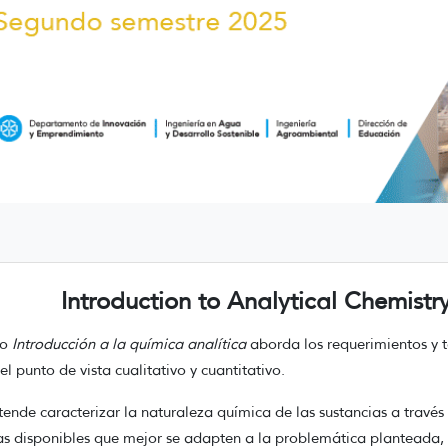
Introduction to Analytical Chemistr
so
Introducción a la química analítica
aborda los requerimientos y t
el punto de vista cualitativo y cuantitativo.
tende caracterizar la naturaleza química de las sustancias a través
as disponibles que mejor se adapten a la problemática planteada