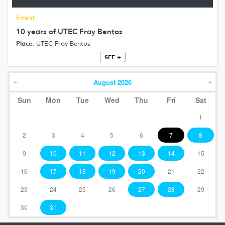
Event
10 years of UTEC Fray Bentos
Place:
UTEC Fray Bentos
SEE +
August
2026
Sun
Mon
Tue
Wed
Thu
Fri
Sat
1
2
3
4
5
6
7
8
9
10
11
12
13
14
15
16
17
18
19
20
21
22
23
24
25
26
27
28
29
30
31