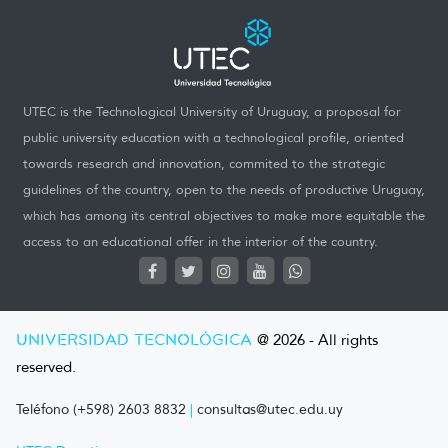
UTEC is the Technological University of Uruguay, a proposal for
public university education with a technological profile, oriented
towards research and innovation, commited to the strategic
guidelines of the country, open to the needs of productive Uruguay,
which has among its central objectives to make more equitable the
access to an educational offer in the interior of the country.
UNIVERSIDAD TECNOLÓGICA
@ 2026 - All rights
reserved.
Teléfono (+598) 2603 8832
|
consultas@utec.edu.uy