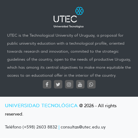
UTEC is the Technological University of Uruguay, a proposal for
public university education with a technological profile, oriented
towards research and innovation, commited to the strategic
guidelines of the country, open to the needs of productive Uruguay,
which has among its central objectives to make more equitable the
access to an educational offer in the interior of the country.
UNIVERSIDAD TECNOLÓGICA
@ 2026 - All rights
reserved.
Teléfono (+598) 2603 8832
|
consultas@utec.edu.uy