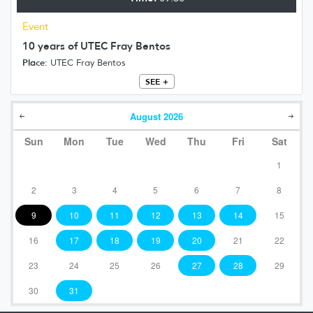
Event
10 years of UTEC Fray Bentos
Place:
UTEC Fray Bentos
SEE +
August
2026
Sun
Mon
Tue
Wed
Thu
Fri
Sat
1
2
3
4
5
6
7
8
9
10
11
12
13
14
15
16
17
18
19
20
21
22
23
24
25
26
27
28
29
30
31