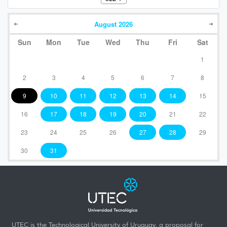
August
2026
Sun
Mon
Tue
Wed
Thu
Fri
Sat
1
2
3
4
5
6
7
8
9
10
11
12
13
14
15
16
17
18
19
20
21
22
23
24
25
26
27
28
29
30
31
UTEC is the Technological University of Uruguay, a proposal for