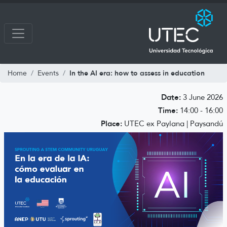
In the AI era: how to assess in education
Home
Events
Date:
3 June 2026
Time:
14:00 - 16:00
Place:
UTEC ex Paylana | Paysandú