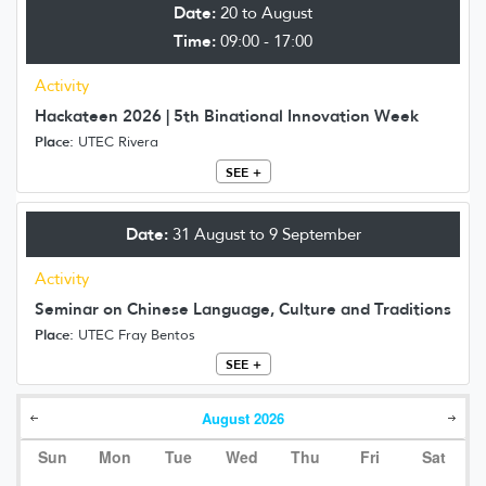
Date:
20 to August
Time:
09:00 - 17:00
Activity
Hackateen 2026 | 5th Binational Innovation Week
Place:
UTEC Rivera
SEE +
Date:
31 August to 9 September
Activity
Seminar on Chinese Language, Culture and Traditions
Place:
UTEC Fray Bentos
SEE +
August
2026
Sun
Mon
Tue
Wed
Thu
Fri
Sat