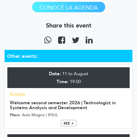
CONOCÉ LA AGENDA
Share this event
Other events:
Date:
11 to August
Time:
19:00
Activity
Welcome second semester 2026 | Technologist in
Systems Analysis and Development
Place:
Aula Magna | IFSUL
SEE +