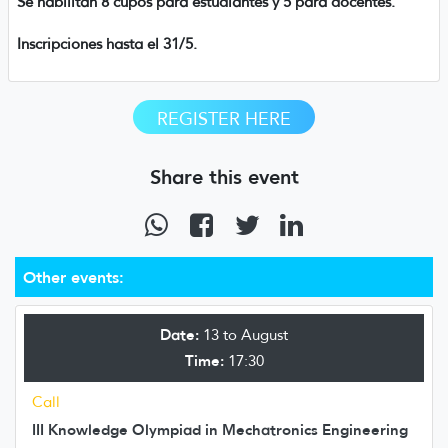
Se habilitan 8 cupos para estudiantes y 5 para docentes.
Inscripciones hasta el 31/5.
REGISTER HERE
Share this event
Other events:
Date:
13 to August
Time:
17:30
Call
III Knowledge Olympiad in Mechatronics Engineering