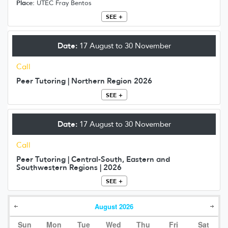
Place:
UTEC Fray Bentos
SEE +
Date:
17 August to 30 November
Call
Peer Tutoring | Northern Region 2026
SEE +
Date:
17 August to 30 November
Call
Peer Tutoring | Central-South, Eastern and
Southwestern Regions | 2026
SEE +
August
2026
Sun
Mon
Tue
Wed
Thu
Fri
Sat