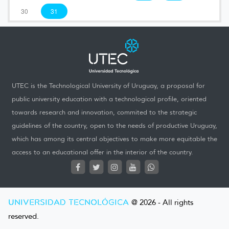
30
31
UTEC is the Technological University of Uruguay, a proposal for
public university education with a technological profile, oriented
towards research and innovation, commited to the strategic
guidelines of the country, open to the needs of productive Uruguay,
which has among its central objectives to make more equitable the
access to an educational offer in the interior of the country.
UNIVERSIDAD TECNOLÓGICA
@ 2026 - All rights
reserved.