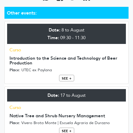
Other events:
Date:
8 to August
Time:
09:30 - 11:30
Curso
Introduction to the Science and Technology of Beer
Production
Place:
UTEC ex Paylana
SEE +
Date:
17 to August
Curso
Native Tree and Shrub Nursery Management
Place:
Vivero Brota Monte | Escuela Agraria de Durazno
SEE +