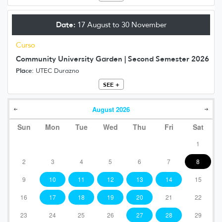
Date:
17 August to 30 November
Curso
Community University Garden | Second Semester 2026
Place:
UTEC Durazno
SEE +
August
2026
Sun
Mon
Tue
Wed
Thu
Fri
Sat
1
2
3
4
5
6
7
8
9
10
11
12
13
14
15
16
17
18
19
20
21
22
23
24
25
26
27
28
29