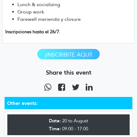
Lunch & socializing
Group work
Farewell merienda y closure
Inscripciones hasta el 26/7.
¡INSCRIBITE AQUÍ!
Share this event
Other events:
Date:
20 to August
Time:
09:00 - 17:00