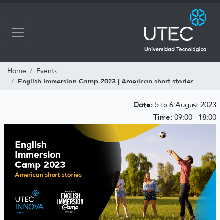
Home
Events
English Immersion Camp 2023 | American short stories
Date:
5 to 6 August 2023
Time:
09:00 - 18:00