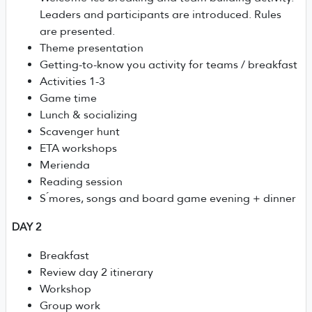
Leaders and participants are introduced. Rules
are presented.
Theme presentation
Getting-to-know you activity for teams / breakfast
Activities 1-3
Game time
Lunch & socializing
Scavenger hunt
ETA workshops
Merienda
Reading session
S ́mores, songs and board game evening + dinner
DAY 2
Breakfast
Review day 2 itinerary
Workshop
Group work