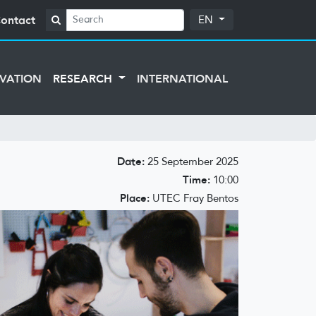
ontact
EN
VATION
RESEARCH
INTERNATIONAL
Date:
25 September 2025
Time:
10:00
Place:
UTEC Fray Bentos