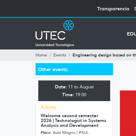
Transparencia
ED
Engineering design based on 
Home
Events
Other events:
Date:
11 to August
Time:
19:00
Activity
Welcome second semester
2026 | Technologist in Systems
Analysis and Development
Place:
Aula Magna | IFSUL