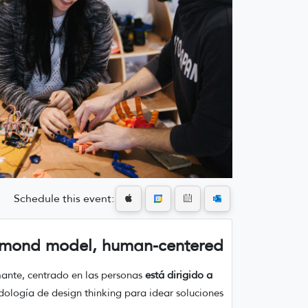
Schedule this event:
iamond model, human-centered
ante, centrado en las personas
está dirigido a
odología de design thinking para idear soluciones