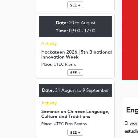
SEE +
Date:
20 to August
Time:
09:00 - 17:00
Activity
Hackateen 2026 | 5th Binational
Innovation Week
Place:
UTEC Rivera
SEE +
Date:
31 August to 9 September
Activity
Eng
Seminar on Chinese Language,
Culture and Traditions
El
wor
Place:
UTEC Fray Bentos
estudi
SEE +