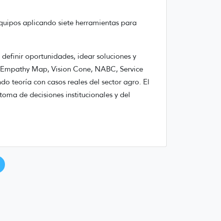
equipos aplicando siete herramientas para
efinir oportunidades, idear soluciones y
H, Empathy Map, Vision Cone, NABC, Service
ando teoría con casos reales del sector agro. El
 toma de decisiones institucionales y del