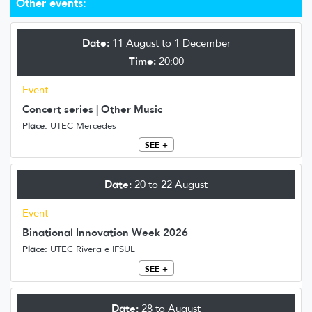
Other events:
Date:
11 August to 1 December
Time:
20:00
Event
Concert series | Other Music
Place:
UTEC Mercedes
SEE +
Date:
20 to 22 August
Event
Binational Innovation Week 2026
Place:
UTEC Rivera e IFSUL
SEE +
Date:
28 to August