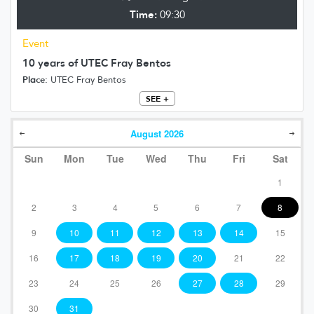
Time:
09:30
Event
10 years of UTEC Fray Bentos
Place:
UTEC Fray Bentos
SEE +
August
2026
Sun
Mon
Tue
Wed
Thu
Fri
Sat
1
2
3
4
5
6
7
8
9
10
11
12
13
14
15
16
17
18
19
20
21
22
23
24
25
26
27
28
29
30
31