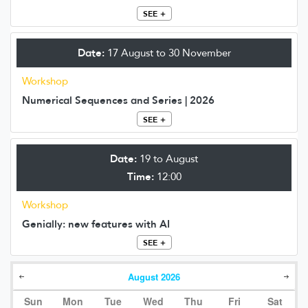
SEE +
Date:
17 August to 30 November
Workshop
Numerical Sequences and Series | 2026
SEE +
Date:
19 to August
Time:
12:00
Workshop
Genially: new features with AI
SEE +
August
2026
Sun
Mon
Tue
Wed
Thu
Fri
Sat