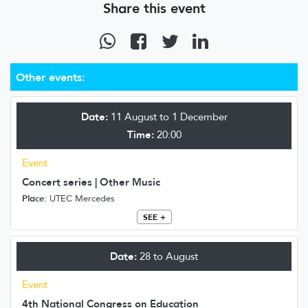
Share this event
Other events:
Date:
11 August to 1 December
Time:
20:00
Event
Concert series | Other Music
Place:
UTEC Mercedes
SEE +
Date:
28 to August
Event
4th National Congress on Education