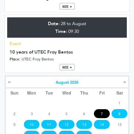
SEE +
Date:
28 to August
Time:
09:30
Event
10 years of UTEC Fray Bentos
Place:
UTEC Fray Bentos
SEE +
August
2026
Sun
Mon
Tue
Wed
Thu
Fri
Sat
1
2
3
4
5
6
7
8
9
10
11
12
13
14
15