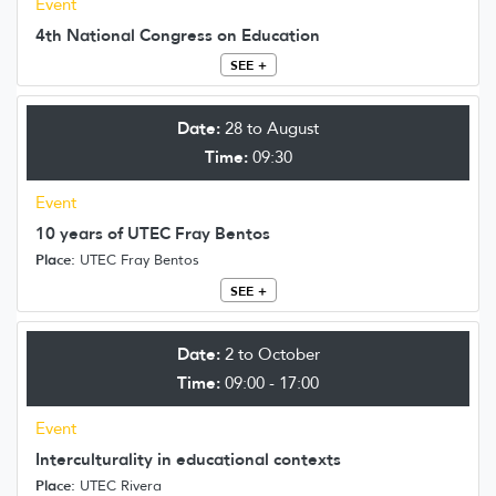
Event
4th National Congress on Education
SEE +
Date:
28 to August
Time:
09:30
Event
10 years of UTEC Fray Bentos
Place:
UTEC Fray Bentos
SEE +
Date:
2 to October
Time:
09:00 - 17:00
Event
Interculturality in educational contexts
Place:
UTEC Rivera