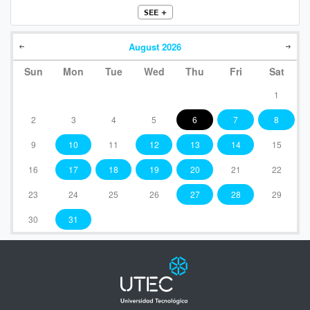
SEE +
August
2026
Sun
Mon
Tue
Wed
Thu
Fri
Sat
1
2
3
4
5
6
7
8
9
10
11
12
13
14
15
16
17
18
19
20
21
22
23
24
25
26
27
28
29
30
31