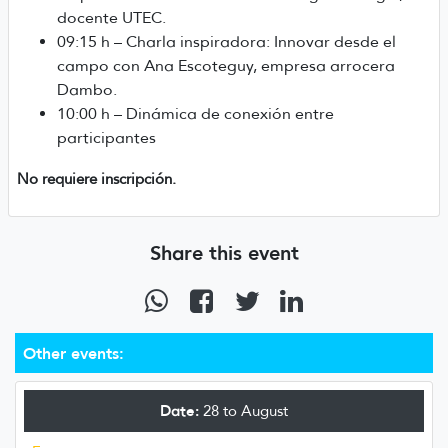
docente UTEC.
09:15 h – Charla inspiradora: Innovar desde el
campo con Ana Escoteguy, empresa arrocera
Dambo.
10:00 h – Dinámica de conexión entre
participantes
No requiere inscripción.
Share this event
Other events:
Date:
28 to August