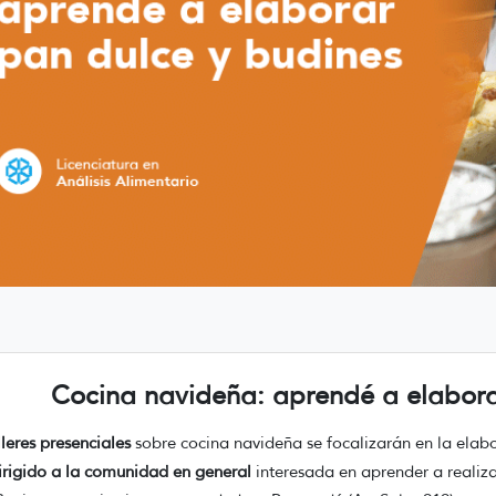
Cocina navideña: aprendé a elabora
lleres presenciales
sobre cocina navideña se focalizarán en la elab
irigido a la comunidad en general
interesada en aprender a realiza