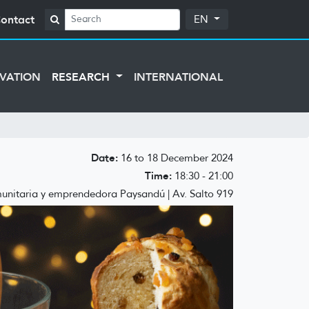
ontact
EN
VATION
RESEARCH
INTERNATIONAL
Date:
16 to 18 December 2024
Time:
18:30 - 21:00
nitaria y emprendedora Paysandú | Av. Salto 919