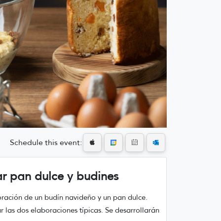
Schedule this event:
r pan dulce y budines
oración de un budín navideño y un pan dulce.
r las dos elaboraciones típicas. Se desarrollarán