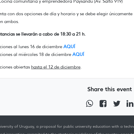
Cocina comunitaria y emprendedora Paysandú (Av. Salto 919)
nta con dos opciones de día y horario y se debe elegir únicamente 
en ambos.
stancias se llevarán a cabo de 18:30 a 21 h.
pciones al lunes 16 de diciembre
AQUÍ
pciones al miércoles 18 de diciembre
AQUÍ
pciones abiertas
hasta el 12 de diciembre
.
Share this event
iversity of Uruguay, a proposal for public university education with a techno