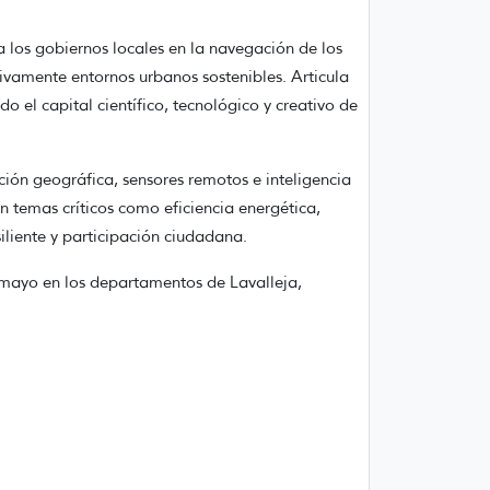
los gobiernos locales en la navegación de los
ivamente entornos urbanos sostenibles. Articula
 el capital científico, tecnológico y creativo de
ión geográfica, sensores remotos e inteligencia
 temas críticos como eficiencia energética,
siliente y participación ciudadana.
e mayo en los departamentos de Lavalleja,