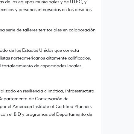
cas de los equipos municipales y de UTEC, y
écnicos y personas interesadas en los desafíos
 serie de talleres territoriales en colaboración
tado de los Estados Unidos que conecta
istas norteamericanos altamente calificados,
 fortalecimiento de capacidades locales.
izado en resiliencia climática, infraestructura
el Departamento de Conservación de
r el American Institute of Certified Planners
s con el BID y programas del Departamento de