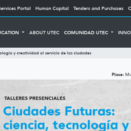
Services Portal
Human Capital
Tenders and Purchases
C
UCATION
ABOUT UTEC
COMUNIDAD UTEC
INNO
ología y creatividad al servicio de las ciudades
Place:
Min