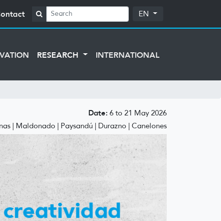
ontact
EN
VATION
RESEARCH
INTERNATIONAL
Date:
6 to 21 May 2026
as | Maldonado | Paysandú | Durazno | Canelones