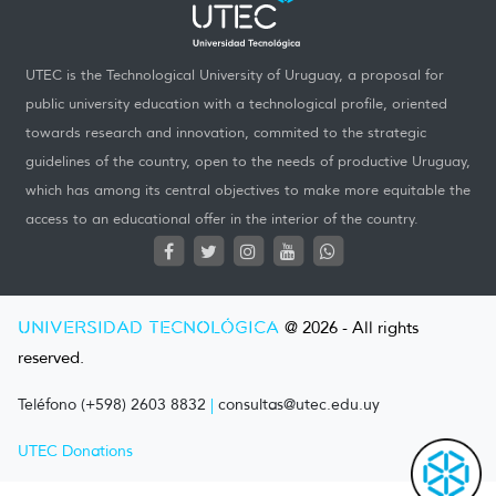
UTEC is the Technological University of Uruguay, a proposal for
public university education with a technological profile, oriented
towards research and innovation, commited to the strategic
guidelines of the country, open to the needs of productive Uruguay,
which has among its central objectives to make more equitable the
access to an educational offer in the interior of the country.
UNIVERSIDAD TECNOLÓGICA
@ 2026 - All rights
reserved.
Teléfono (+598) 2603 8832
|
consultas@utec.edu.uy
UTEC Donations