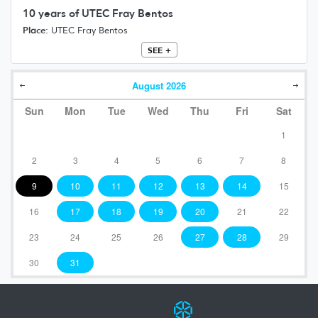
10 years of UTEC Fray Bentos
Place:
UTEC Fray Bentos
SEE +
August
2026
Sun
Mon
Tue
Wed
Thu
Fri
Sat
1
2
3
4
5
6
7
8
9
10
11
12
13
14
15
16
17
18
19
20
21
22
23
24
25
26
27
28
29
30
31