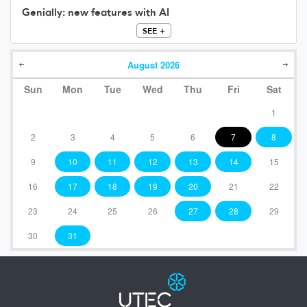
Genially: new features with AI
SEE +
August
2026
Sun
Mon
Tue
Wed
Thu
Fri
Sat
1
2
3
4
5
6
7
8
9
10
11
12
13
14
15
16
17
18
19
20
21
22
23
24
25
26
27
28
29
30
31