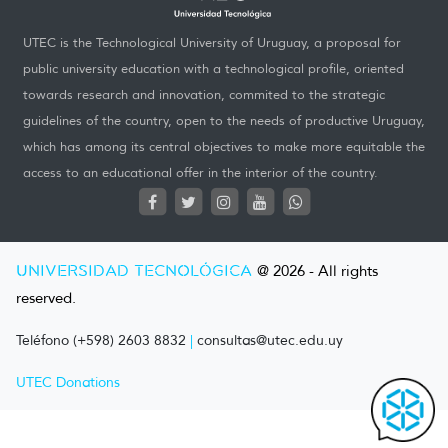
UTEC is the Technological University of Uruguay, a proposal for
public university education with a technological profile, oriented
towards research and innovation, commited to the strategic
guidelines of the country, open to the needs of productive Uruguay,
which has among its central objectives to make more equitable the
access to an educational offer in the interior of the country.
UNIVERSIDAD TECNOLÓGICA
@ 2026 - All rights
reserved.
Teléfono (+598) 2603 8832
|
consultas@utec.edu.uy
UTEC Donations