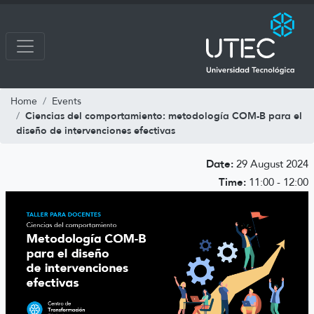
Home
Events
Ciencias del comportamiento: metodología COM-B para el
diseño de intervenciones efectivas
Date:
29 August 2024
Time:
11:00 - 12:00