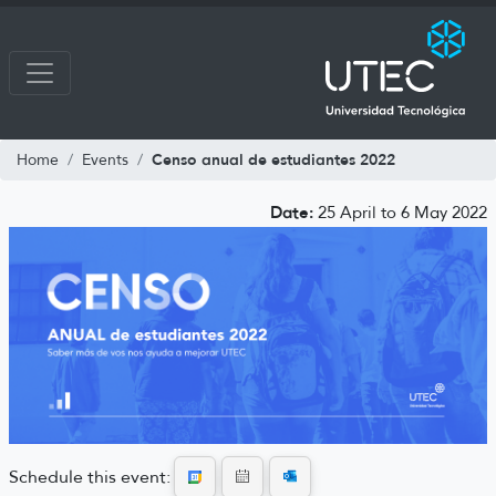
Censo anual de estudiantes 2022
Home
Events
Date:
25 April to 6 May 2022
Schedule this event: