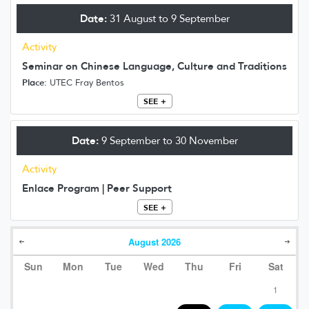
Date:
31 August to 9 September
Activity
Seminar on Chinese Language, Culture and Traditions
Place:
UTEC Fray Bentos
SEE +
Date:
9 September to 30 November
Activity
Enlace Program | Peer Support
SEE +
August
2026
Sun
Mon
Tue
Wed
Thu
Fri
Sat
1