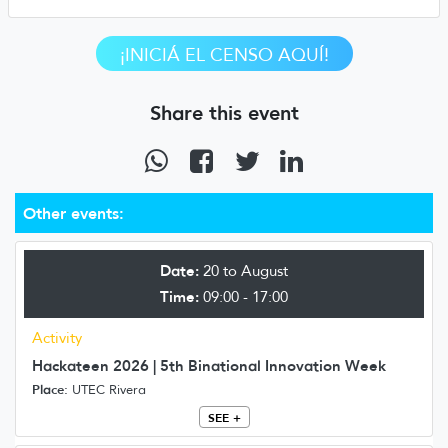
¡INICIÁ EL CENSO AQUÍ!
Share this event
Other events:
Date:
20 to August
Time:
09:00 - 17:00
Activity
Hackateen 2026 | 5th Binational Innovation Week
Place:
UTEC Rivera
SEE +