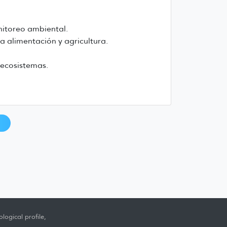
nitoreo ambiental.
a alimentación y agricultura.
 ecosistemas.
logical profile,