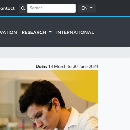
ontact
EN
VATION
RESEARCH
INTERNATIONAL
Date:
18 March to 30 June 2024