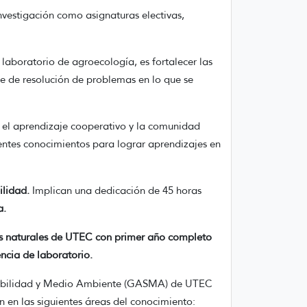
nvestigación como asignaturas electivas,
 laboratorio de agroecología, es fortalecer las
je de resolución de problemas en lo que se
en el aprendizaje cooperativo y la comunidad
entes conocimientos para lograr aprendizajes en
ilidad.
Implican una dedicación de 45 horas
a.
ias naturales de UTEC con primer año completo
ncia de laboratorio.
ntabilidad y Medio Ambiente (GASMA) de UTEC
n en las siguientes áreas del conocimiento: