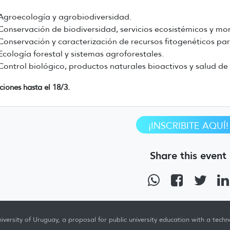
Agroecología y agrobiodiversidad.
Conservación de biodiversidad, servicios ecosistémicos y mo
Conservación y caracterización de recursos fitogenéticos par
Ecología forestal y sistemas agroforestales.
Control biológico, productos naturales bioactivos y salud de
pciones hasta el 18/3.
¡INSCRIBITE AQUÍ!
Share this event
iversity of Uruguay, a proposal for public university education with a techno