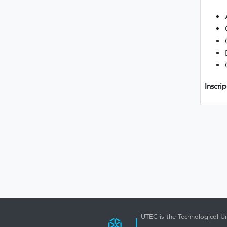
Inscri
UTEC is the Technological Un