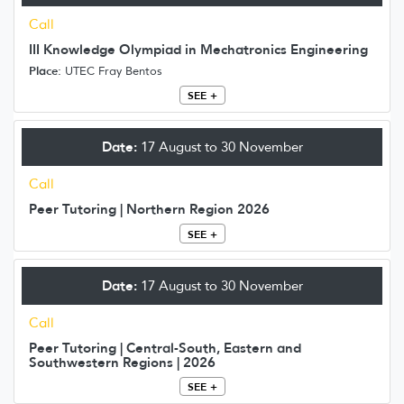
Call
III Knowledge Olympiad in Mechatronics Engineering
Place:
UTEC Fray Bentos
SEE +
Date:
17 August to 30 November
Call
Peer Tutoring | Northern Region 2026
SEE +
Date:
17 August to 30 November
Call
Peer Tutoring | Central-South, Eastern and
Southwestern Regions | 2026
SEE +