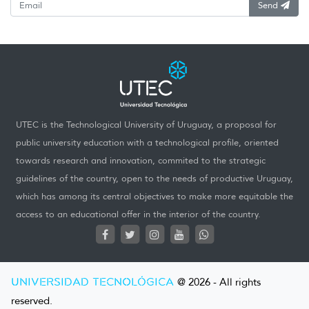
Send
UTEC is the Technological University of Uruguay, a proposal for
public university education with a technological profile, oriented
towards research and innovation, commited to the strategic
guidelines of the country, open to the needs of productive Uruguay,
which has among its central objectives to make more equitable the
access to an educational offer in the interior of the country.
UNIVERSIDAD TECNOLÓGICA
@ 2026 - All rights
reserved.