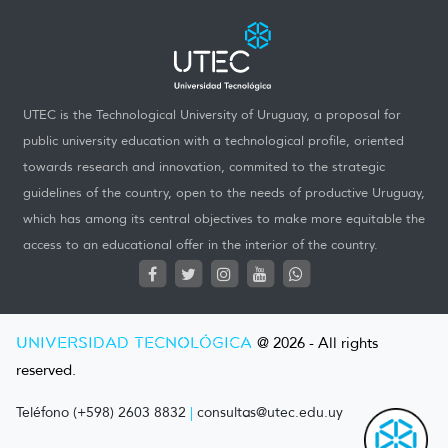
UTEC is the Technological University of Uruguay, a proposal for
public university education with a technological profile, oriented
towards research and innovation, commited to the strategic
guidelines of the country, open to the needs of productive Uruguay,
which has among its central objectives to make more equitable the
access to an educational offer in the interior of the country.
UNIVERSIDAD TECNOLÓGICA
@ 2026 - All rights
reserved.
Teléfono (+598) 2603 8832
|
consultas@utec.edu.uy