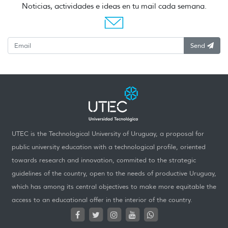
Noticias, actividades e ideas en tu mail cada semana.
Send
UTEC is the Technological University of Uruguay, a proposal for
public university education with a technological profile, oriented
towards research and innovation, commited to the strategic
guidelines of the country, open to the needs of productive Uruguay,
which has among its central objectives to make more equitable the
access to an educational offer in the interior of the country.