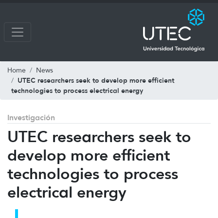
Home
News
UTEC researchers seek to develop more efficient
technologies to process electrical energy
Investigación
UTEC researchers seek to
develop more efficient
technologies to process
electrical energy