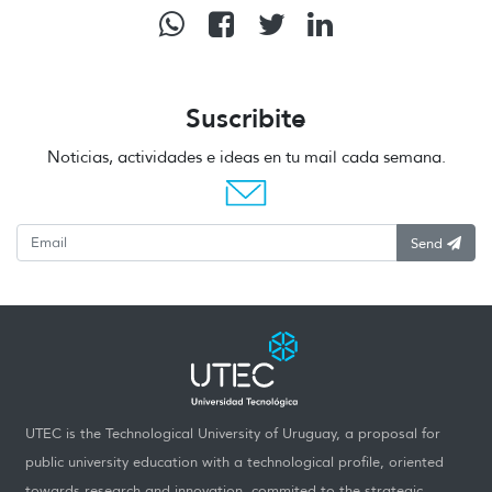
Suscribite
Noticias, actividades e ideas en tu mail cada semana.
Send
UTEC is the Technological University of Uruguay, a proposal for
public university education with a technological profile, oriented
towards research and innovation, commited to the strategic