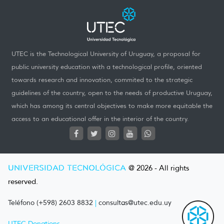
UTEC is the Technological University of Uruguay, a proposal for
public university education with a technological profile, oriented
towards research and innovation, commited to the strategic
guidelines of the country, open to the needs of productive Uruguay,
which has among its central objectives to make more equitable the
access to an educational offer in the interior of the country.
UNIVERSIDAD TECNOLÓGICA
@ 2026 - All rights
reserved.
Teléfono (+598) 2603 8832
|
consultas@utec.edu.uy
UTEC Donations