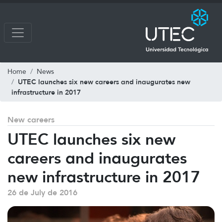
Home
News
UTEC launches six new careers and inaugurates new
infrastructure in 2017
New careers
UTEC launches six new
careers and inaugurates
new infrastructure in 2017
26 de July de 2016