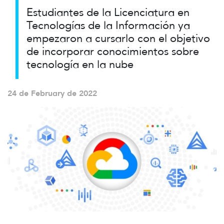
Estudiantes de la Licenciatura en
Tecnologías de la Información ya
empezaron a cursarlo con el objetivo
de incorporar conocimientos sobre
tecnología en la nube
24 de February de 2022