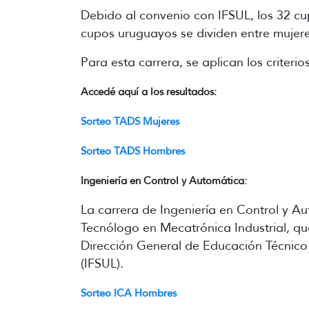
Debido al convenio con IFSUL, los 32 cu
cupos uruguayos se dividen entre mujer
Para esta carrera, se aplican los criteri
Accedé aquí a los resultados:
Sorteo TADS Mujeres
Sorteo TADS Hombres
Ingeniería en Control y Automática:
La carrera de Ingeniería en Control y A
T
ecnólogo en Mecatrónica Industrial, que
Dirección General de Educación Técnico 
(IFSUL).
Sorteo ICA Hombres