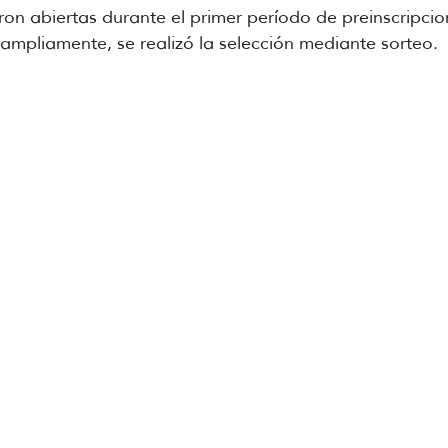
eron abiertas durante el primer período de preinscripci
mpliamente, se realizó la selección mediante sorteo.