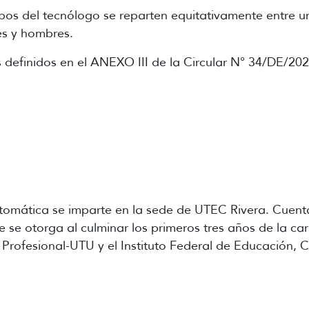
pos del tecnólogo se reparten equitativamente entre u
es y hombres.
os definidos en el ANEXO III de la Circular N° 34/DE/202
utomática se imparte en la sede de UTEC Rivera. Cuenta
 se otorga al culminar los primeros tres años de la ca
Profesional-UTU y el Instituto Federal de Educación, C