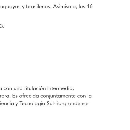
ruguayos y brasileños. Asimismo, los 16
3.
 con una titulación intermedia,
rrera. Es ofrecida conjuntamente con la
iencia y Tecnología Sul-rio-grandense