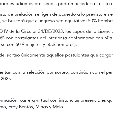
para estudiantes brasileños, podrán acceder a la lista
sta de prelación se rigen de acuerdo a lo previsto en e
, se buscará que el ingreso sea equitativo: 50% hombr
IV de la Circular 34/DE/2023, los cupos de la Licenci
90% con postulantes del interior (a conformarse con 5
rse con 50% mujeres y 50% hombres).
del sorteo únicamente aquellos postulantes que carga
ntan con la selección por sorteo, continúan con el per
 2025.
ormación, carrera virtual con instancias presenciales q
no, Fray Bentos, Minas y Melo.