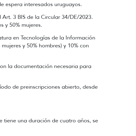
 de espera interesados uruguayos.
l Art. 3 BIS de la Circular 34/DE/2023.
es y 50% mujeres.
atura en Tecnologías de la Información
0% mujeres y 50% hombres) y 10% con
ron la documentación necesaria para
íodo de preinscripciones abierto, desde
ue tiene una duración de cuatro años, se