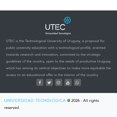
UTEC is the Technological University of Uruguay, a proposal for
public university education with a technological profile, oriented
towards research and innovation, commited to the strategic
guidelines of the country, open to the needs of productive Uruguay,
which has among its central objectives to make more equitable the
access to an educational offer in the interior of the country.
UNIVERSIDAD TECNOLÓGICA
@ 2026 - All rights
reserved.