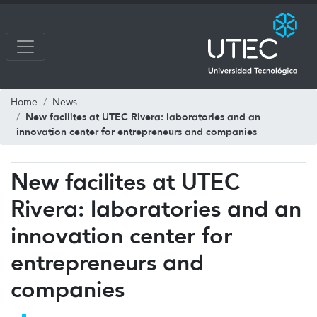
Home
News
New facilites at UTEC Rivera: laboratories and an
innovation center for entrepreneurs and companies
New facilites at UTEC
Rivera: laboratories and an
innovation center for
entrepreneurs and
companies