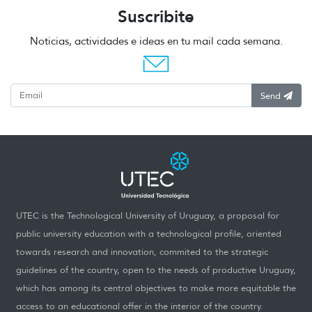
Suscribite
Noticias, actividades e ideas en tu mail cada semana.
Send
UTEC is the Technological University of Uruguay, a proposal for
public university education with a technological profile, oriented
towards research and innovation, commited to the strategic
guidelines of the country, open to the needs of productive Uruguay,
which has among its central objectives to make more equitable the
access to an educational offer in the interior of the country.