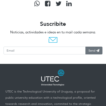
Suscribite
Noticias, actividades e ideas en tu mail cada semana.
Send
UTEC is the Technological University of Uruguay, a proposal for
public university education with a technological profile, oriented
towards research and innovation, commited to the strategic