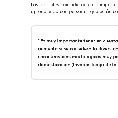
Las docentes coincidieron en la importan
aprendiendo con personas que están c
“Es muy importante tener en cuenta 
aumenta si se considera la diversid
características morfológicas muy pa
domesticación (lavados luego de la