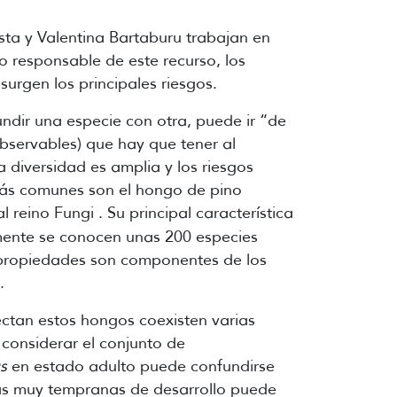
ta y Valentina Bartaburu trabajan en
o responsable de este recurso, los
urgen los principales riesgos.
ndir una especie con otra, puede ir “de
observables) que hay que tener al
diversidad es amplia y los riesgos
más comunes son el hongo de pino
 reino Fungi . Su principal característica
lmente se conocen unas 200 especies
s propiedades son componentes de los
d.
ectan estos hongos coexisten varias
 considerar el conjunto de
s
en estado adulto puede confundirse
as muy tempranas de desarrollo puede