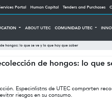
Services Portal
Human Capital
Tenders and Purchases
C
UCATION
ABOUT UTEC
COMUNIDAD UTEC
INNO
 de hongos: lo que se ve y lo que hay que saber
ecolección de hongos: lo que s
ección. Especialistas de UTEC comparten reco
evitar riesgos en su consumo.