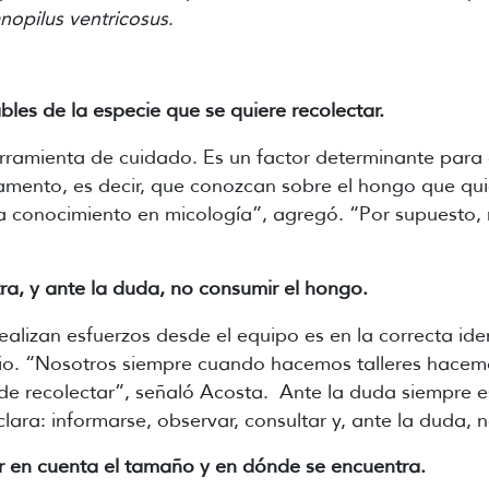
opilus ventricosus
.
bles de la especie que se quiere recolectar.
herramienta de cuidado. Es un factor determinante para
damento, es decir, que conozcan sobre el hongo que qu
a conocimiento en micología”, agregó. “Por supuesto,
tra, y ante la duda, no consumir el hongo.
alizan esfuerzos desde el equipo es en la correcta iden
rio. “Nosotros siempre cuando hacemos talleres hacem
de recolectar”, señaló Acosta. Ante la duda siempre 
ara: informarse, observar, consultar y, ante la duda, 
ar en cuenta el tamaño y en dónde se encuentra.