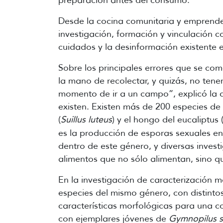
preparación antes del consumo.
Desde la cocina comunitaria y emprende
investigación, formación y vinculación c
cuidados y la desinformación existente e
Sobre los principales errores que se co
la mano de recolectar, y quizás, no tene
momento de ir a un campo”, explicó la 
existen. Existen más de 200 especies d
(
Suillus luteus
) y el hongo del eucaliptus 
es la producción de esporas sexuales e
dentro de este género, y diversas inve
alimentos que no sólo alimentan, sino q
En la investigación de caracterización 
especies del mismo género, con distintos
características morfológicas para una cor
con ejemplares jóvenes de
Gymnopilus s