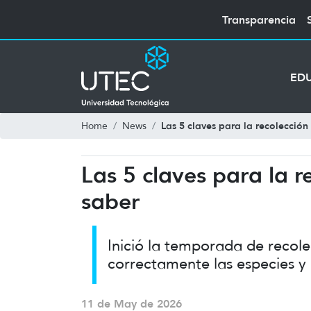
Transparencia
ED
Las 5 claves para la recolección
Home
News
Las 5 claves para la r
saber
Inició la temporada de recol
correctamente las especies y 
11 de May de 2026