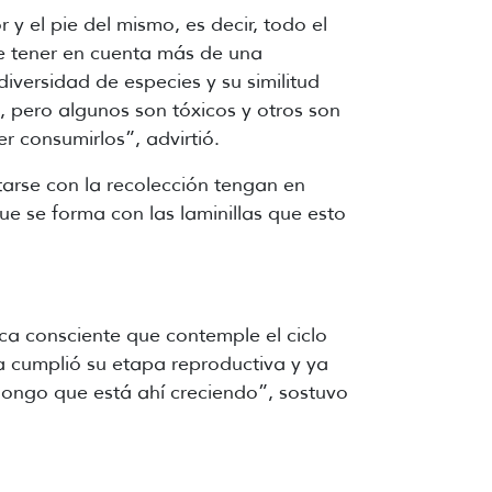
y el pie del mismo, es decir, todo el
te tener en cuenta más de una
iversidad de especies y su similitud
, pero algunos son tóxicos y otros son
 consumirlos”, advirtió.
arse con la recolección tengan en
que se forma con las laminillas que esto
a consciente que contemple el ciclo
a cumplió su etapa reproductiva y ya
 hongo que está ahí creciendo”, sostuvo