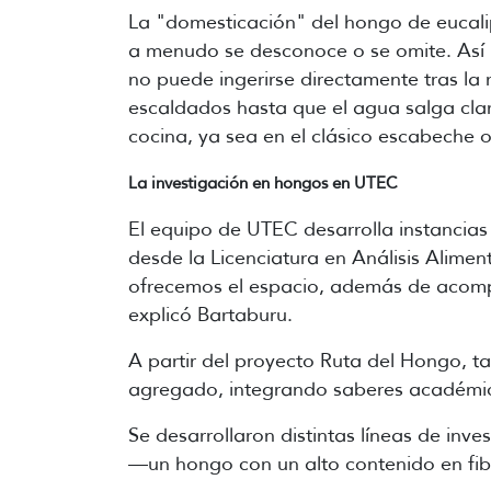
La "domesticación" del hongo de eucali
a menudo se desconoce o se omite. Así 
no puede ingerirse directamente tras la 
escaldados hasta que el agua salga clara
cocina, ya sea en el clásico escabeche 
La investigación en hongos en UTEC
El equipo de UTEC desarrolla instancias
desde la Licenciatura en Análisis Alimen
ofrecemos el espacio, además de acompa
explicó Bartaburu.
A partir del proyecto Ruta del Hongo, t
agregado, integrando saberes académicos
Se desarrollaron distintas líneas de inv
—un hongo con un alto contenido en fibr