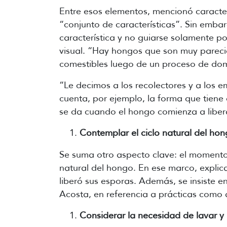
Entre esos elementos, mencionó caracterí
“conjunto de características”. Sin emba
característica y no guiarse solamente po
visual. “Hay hongos que son muy parecid
comestibles luego de un proceso de dome
“Le decimos
a los recolectores y a los
cuenta, por ejemplo, la forma que tiene e
se da cuando el hongo comienza a liber
Contemplar el ciclo natural del hong
Se suma otro aspecto clave: el momento
natural del hongo. En ese marco, explic
liberó sus esporas. Además, se insiste e
Acosta, en referencia a prácticas como a
Considerar la necesidad de lavar y 