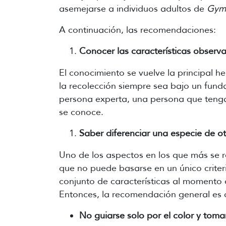
asemejarse a individuos adultos de
Gymn
A continuación, las recomendaciones:
Conocer las características observa
El conocimiento se vuelve la principal 
la recolección siempre sea bajo un fun
persona experta, una persona que teng
se conoce.
Saber diferenciar una especie de o
Uno de los aspectos en los que más se re
que no puede basarse en un único crite
conjunto de características al momento 
Entonces, la recomendación general es cl
No guiarse solo por el color y tom