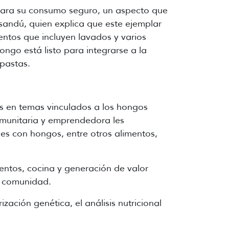
 para su consumo seguro, un aspecto que
andú, quien explica que este ejemplar
ientos que incluyen lavados y varios
ngo está listo para integrarse a la
 pastas.
es en temas vinculados a los hongos
comunitaria y emprendedora les
s con hongos, entre otros alimentos,
entos, cocina y generación de valor
a comunidad.
zación genética, el análisis nutricional