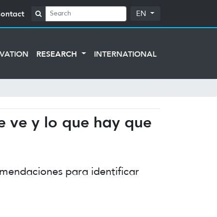
ontact
EN
VATION
RESEARCH
INTERNATIONAL
e ve y lo que hay que
mendaciones para identificar