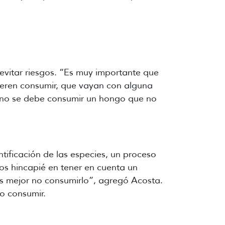
 evitar riesgos. “Es muy importante que
ieren consumir, que vayan con alguna
 no se debe consumir un hongo que no
tificación de las especies, un proceso
os hincapié en tener en cuenta un
es mejor no consumirlo”, agregó Acosta.
no consumir.