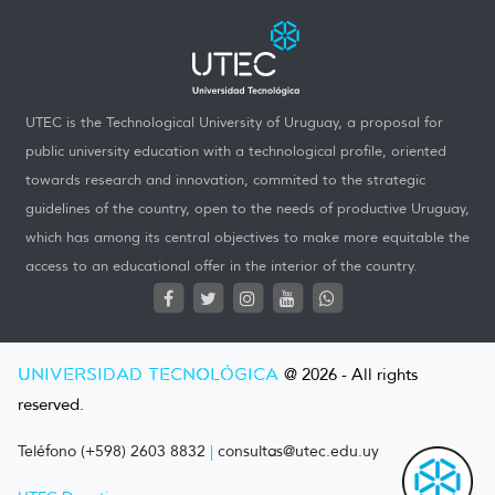
UTEC is the Technological University of Uruguay, a proposal for
public university education with a technological profile, oriented
towards research and innovation, commited to the strategic
guidelines of the country, open to the needs of productive Uruguay,
which has among its central objectives to make more equitable the
access to an educational offer in the interior of the country.
UNIVERSIDAD TECNOLÓGICA
@ 2026 - All rights
reserved.
Teléfono (+598) 2603 8832
|
consultas@utec.edu.uy