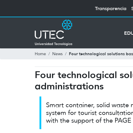
Transparencia
ED
Four technological solutions ba
Home
News
Four technological so
administrations
Smart container, solid waste m
system for tourist consultati
with the support of the PA