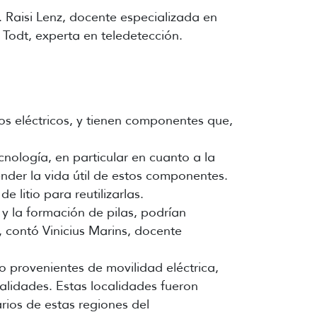
a. Raisi Lenz, docente especializada en
e Todt, experta en teledetección.
los eléctricos, y tienen componentes que,
cnología, en particular en cuanto a la
nder la vida útil de estos componentes.
litio para reutilizarlas.
 y la formación de pilas, podrían
, contó Vinicius Marins, docente
io provenientes de movilidad eléctrica,
alidades. Estas localidades fueron
rios de estas regiones del