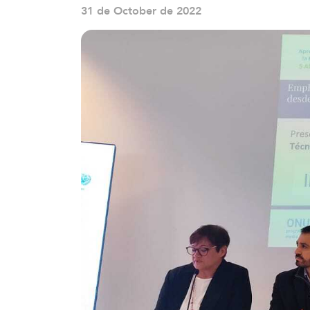
31 de October de 2022