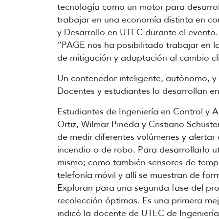
tecnología como un motor para desarro
trabajar en una economía distinta en con
y Desarrollo en UTEC durante el evento.
“PAGE nos ha posibilitado trabajar en l
de mitigación y adaptación al cambio cl
Un contenedor inteligente, autónomo, y 
Docentes y estudiantes lo desarrollan e
Estudiantes de Ingeniería en Control y 
Ortiz, Wilmar Pineda y Cristiano Schuste
de medir diferentes volúmenes y alertar 
incendio o de robo. Para desarrollarlo ut
mismo; como también sensores de temper
telefonía móvil y allí se muestran de fo
Exploran para una segunda fase del pro
recolección óptimas. Es una primera mejo
indicó la docente de UTEC de Ingeniería