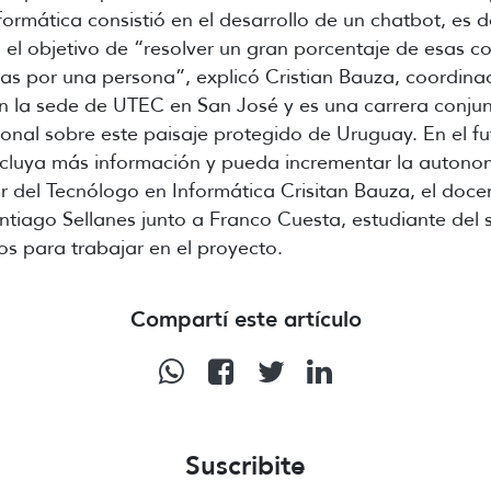
formática consistió en el desarrollo de un chatbot, es 
 el objetivo de “resolver un gran porcentaje de esas co
as por una persona”, explicó Cristian Bauza, coordina
en la sede de UTEC en San José y es una carrera conj
ional sobre este paisaje protegido de Uruguay. En el f
ncluya más información y pueda incrementar la auton
or del Tecnólogo en Informática Crisitan Bauza, el doc
ntiago Sellanes junto a Franco Cuesta, estudiante del 
s para trabajar en el proyecto.
Compartí este artículo
Suscribite