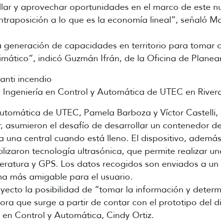
llar y aprovechar oportunidades en el marco de este
traposición a lo que es la economía lineal”, señaló Ma
a generación de capacidades en territorio para tomar 
imático”, indicó Guzmán Ifrán, de la Oficina de Plane
anti incendio
n Ingeniería en Control y Automática de UTEC en River
Automática de UTEC, Pamela Barboza y Víctor Castelli,
r, asumieron el desafío de desarrollar un contenedor d
a una central cuando está lleno. El dispositivo, además
ilizaron tecnología ultrasónica, que permite realizar un
atura y GPS. Los datos recogidos son enviados a un 
rma más amigable para el usuario.
yecto la posibilidad de “tomar la información y deter
ra que surge a partir de contar con el prototipo del dis
 en Control y Automática, Cindy Ortiz.