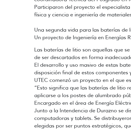
Participaron del proyecto el especialista
física y ciencia e ingeniería de material
Una segunda vida para las baterías de li
Un proyecto de Ingeniería en Energías
Las baterías de litio son aquellas que s
de ser descartados en forma inadecuada
El desarrollo y uso masivo de estas bate
disposición final de estos componentes 
UTEC comenzó un proyecto en el que está 
“Esto significa que las baterías de litio
aplicarse a los postes de alumbrado públ
Encargado en el área de Energía Eléctr
Junto a la Intendencia de Durazno se dis
computadoras y tablets. Se distribuyeron
elegidas por ser puntos estratégicos, qu