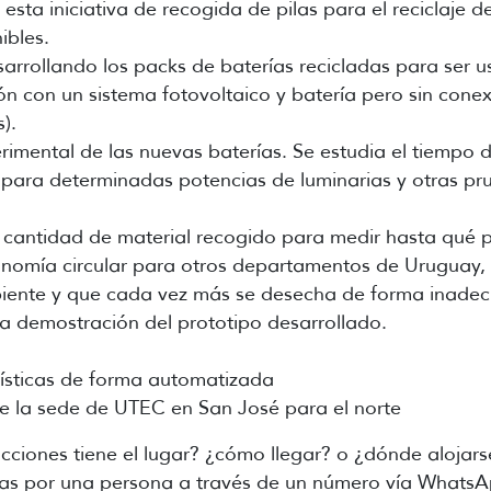
sta iniciativa de recogida de pilas para el reciclaje de
ibles.
sarrollando los packs de baterías recicladas para ser 
n con un sistema fotovoltaico y batería pero sin conex
).
erimental de las nuevas baterías. Se estudia el tiempo
s para determinadas potencias de luminarias y otras 
la cantidad de material recogido para medir hasta qué
onomía circular para otros departamentos de Uruguay, 
mbiente y que cada vez más se desecha de forma inade
ra demostración del prototipo desarrollado.
rísticas de forma automatizada
e la sede de UTEC en San José para el norte
ciones tiene el lugar? ¿cómo llegar? o ¿dónde alojar
idas por una persona a través de un número vía WhatsA