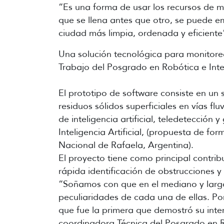
“Es una forma de usar los recursos de m
que se llena antes que otro, se puede e
ciudad más limpia, ordenada y eficiente
Una solución tecnológica para monitore
Trabajo del Posgrado en Robótica e Intel
El prototipo de software consiste en un
residuos sólidos superficiales en vías f
de inteligencia artificial, teledetecció
Inteligencia Artificial, (propuesta de fo
Nacional de Rafaela, Argentina).
El proyecto tiene como principal contrib
rápida identificación de obstrucciones y
“Soñamos con que en el mediano y largo 
peculiaridades de cada una de ellas. 
que fue la primera que demostró su inter
coordinadora Técnica del Posgrado en Ro