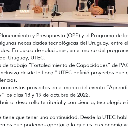
 Planeamiento y Presupuesto (OPP) y el Programa de la
lgunas necesidades tecnológicas del Uruguay, entre el
ólidos. En busca de soluciones, en el marco del progr
 del Uruguay, UTEC.
s de trabajo “Fortalecimiento de Capacidades” de PAG
clusiva desde lo Local” UTEC definió proyectos que ap
dencias.
aron estos proyectos en el marco del evento “Aprendi
” los días 18 y 19 de octubre de 2022.
buir al desarrollo territorial y con ciencia, tecnología 
tiene que tener una continuidad. Desde la UTEC habl
demos que podemos aportar a lo que es la economía ve