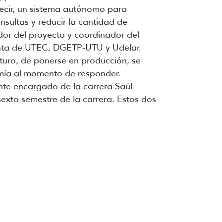
decir, un sistema autónomo para
nsultas y reducir la cantidad de
dor del proyecto y coordinador del
unta de UTEC, DGETP-UTU y Udelar.
uturo, de ponerse en producción, se
omía al momento de responder.
ente encargado de la carrera Saúl
sexto semestre de la carrera. Estos dos