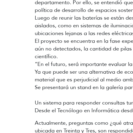
departamento. Por ello, se entendió que e
política de desarrollo de espacios sosten
Luego de reunir las baterías se están de
aislados, como en sistemas de iluminació
ubicaciones lejanas a las redes eléctricas
El proyecto se encuentra en la fase exp
aún no detectados, la cantidad de pila
científico.
“En el futuro, será importante evaluar 
Ya que puede ser una alternativa de ec
material que es perjudicial al medio a
Se presentará un stand en la galería pa
Un sistema para responder consultas tu
Desde el Tecnólogo en Informática desd
Actualmente, preguntas como ¿qué atrac
ubicada en Treinta y Tres, son respond