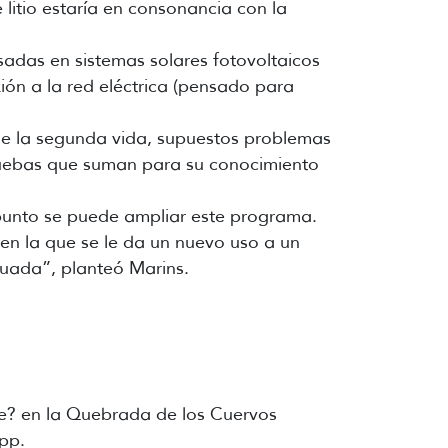
 litio estaría en consonancia con la
usadas en sistemas solares fotovoltaicos
ión a la red eléctrica (pensado para
 de la segunda vida, supuestos problemas
pruebas que suman para su conocimiento
 punto se puede ampliar este programa.
en la que se le da un nuevo uso a un
cuada”, planteó Marins.
se? en la Quebrada de los Cuervos
pp.