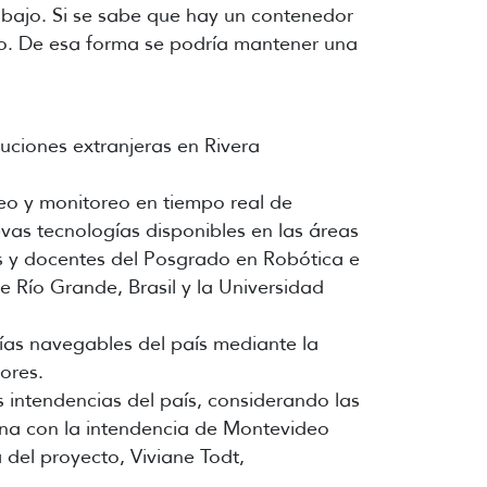
abajo. Si se sabe que hay un contenedor
ado. De esa forma se podría mantener una
tuciones extranjeras en Rivera
peo y monitoreo en tiempo real de
evas tecnologías disponibles en las áreas
tes y docentes del Posgrado en Robótica e
de Río Grande, Brasil y la Universidad
vías navegables del país mediante la
ores.
 intendencias del país, considerando las
na con la intendencia de Montevideo
 del proyecto, Viviane Todt,