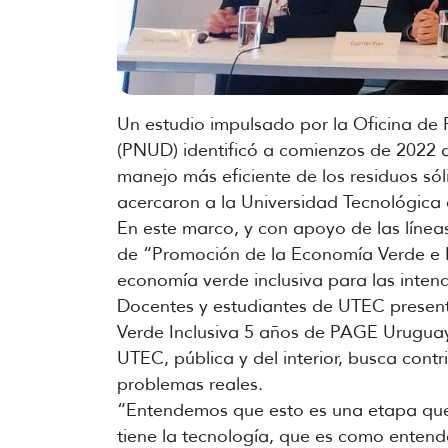
Un estudio impulsado por la Oficina de
(PNUD) identificó a comienzos de 2022 a
manejo más eficiente de los residuos s
acercaron a la Universidad Tecnológica
En este marco, y con apoyo de las línea
de “Promoción de la Economía Verde e In
economía verde inclusiva para las inten
Docentes y estudiantes de UTEC present
Verde Inclusiva 5 años de PAGE Uruguay
UTEC, pública y del interior, busca contri
problemas reales.
“Entendemos que esto es una etapa que 
tiene la tecnología, que es como enten