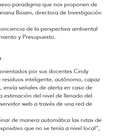
 nuevo paradigma que nos proponen de
riana Boiani, directora de Investigación
conciencia de la perspectiva ambiental
amiento y Presupuesto.
a
 orientados por sus docentes Cindy
e residuos inteligente, autónomo, capaz
, envía señales de alerta en caso de
a estimación del nivel de llenado del
servidor web a través de una red de
minar de manera automática las rutas de
positivo que no se tenía a nivel local”,