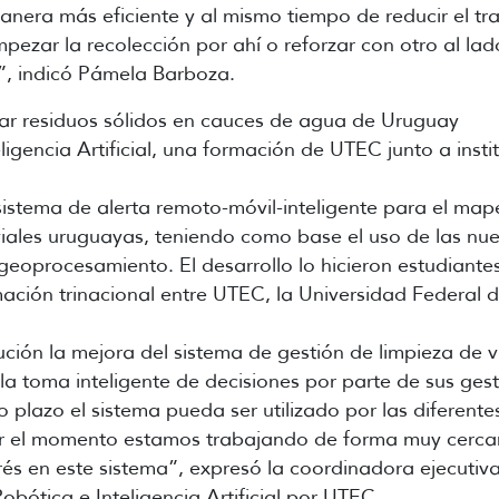
anera más eficiente y al mismo tiempo de reducir el tr
mpezar la recolección por ahí o reforzar con otro al l
”, indicó Pámela Barboza.
ar residuos sólidos en cauces de agua de Uruguay
igencia Artificial, una formación de UTEC junto a insti
 sistema de alerta remoto-móvil-inteligente para el ma
luviales uruguayas, teniendo como base el uso de las nu
n y geoprocesamiento. El desarrollo lo hicieron estudian
rmación trinacional entre UTEC, la Universidad Federal 
ución la mejora del sistema de gestión de limpieza de 
 la toma inteligente de decisiones por parte de sus gest
plazo el sistema pueda ser utilizado por las diferentes
Por el momento estamos trabajando de forma muy cerca
és en este sistema”, expresó la coordinadora ejecutiva
bótica e Inteligencia Artificial por UTEC.