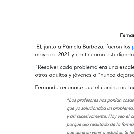
Ferna
Él, junto a Pámela Barboza, fueron los
mayo de 2021 y continuaron estudiando 
"Resolver cada problema era una escaler
otros adultos y jóvenes a "nunca dejarse
Fernando reconoce que el camino no fue 
“Los profesores nos ponían cosas
que yo solucionaba un problema, 
y así sucesivamente. Hoy veo el 
porque dio resultado de la form
que quieran venir a estudiar. Si 