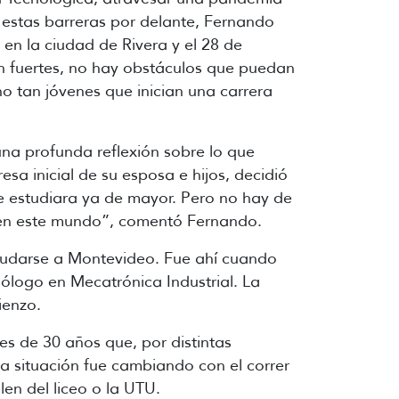
s estas barreras por delante, Fernando
en la ciudad de Rivera y el 28 de
on fuertes, no hay obstáculos que puedan
o tan jóvenes que inician una carrera
una profunda reflexión sobre lo que
esa inicial de su esposa e hijos, decidió
e estudiara ya de mayor. Pero no hay de
 en este mundo”, comentó Fernando.
 mudarse a Montevideo. Fue ahí cuando
ólogo en Mecatrónica Industrial. La
ienzo.
 de 30 años que, por distintas
a situación fue cambiando con el correr
len del liceo o la UTU.