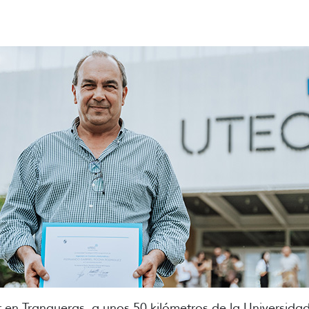
r en Tranqueras, a unos 50 kilómetros de la Universid