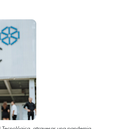
ad Tecnológica, atravesar una pandemia