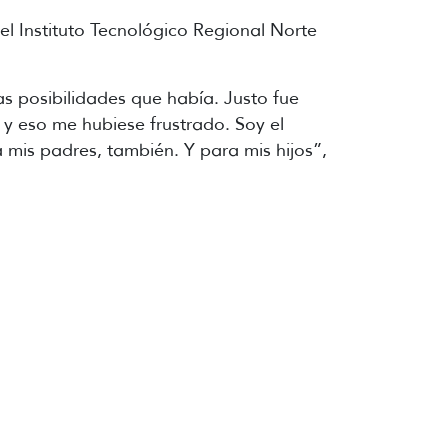
l Instituto Tecnológico Regional Norte
s posibilidades que había. Justo fue
y eso me hubiese frustrado. Soy el
a mis padres, también. Y para mis hijos”,