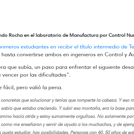
ndo Rocha en el laboratorio de Manufactura por Control Nu
primeros estudiantes en recibir el título intermedio de 
hasta convertirse ambos en ingenieros en Control y A
a que subía, un paso para enfrentar el siguiente desa
 vencer por las dificultades".
fácil, pero valió la pena.
 concretas que solucionar y tenías que romperte la cabeza. Y es
sabía que estaba creciendo. Y subir esa montaña, era la base pa
camino hacia atrás y estoy sumamente orgulloso. No solamente por m
a como me enseñaron y servir de ayuda a los muchachos, y de ejem
les gusta estudiar, hay posibilidades. Personas con 40, 50 años de e