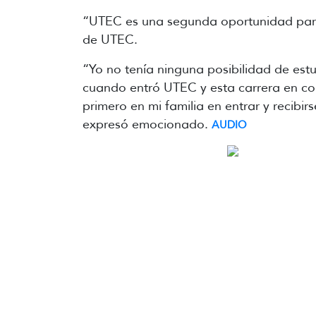
“UTEC es una segunda oportunidad para 
de UTEC.
“Yo no tenía ninguna posibilidad de est
cuando entró UTEC y esta carrera en con
primero en mi familia en entrar y recibi
expresó emocionado.
AUDIO