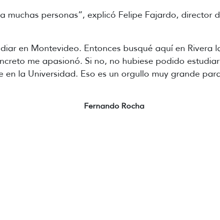
muchas personas”, explicó Felipe Fajardo, director de
udiar en Montevideo. Entonces busqué aquí en Rivera la
creto me apasionó. Si no, no hubiese podido estudiar 
rse en la Universidad. Eso es un orgullo muy grande par