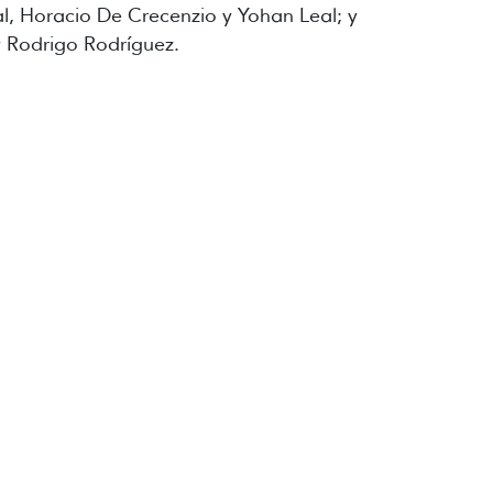
al, Horacio De Crecenzio y Yohan Leal; y
y Rodrigo Rodríguez.