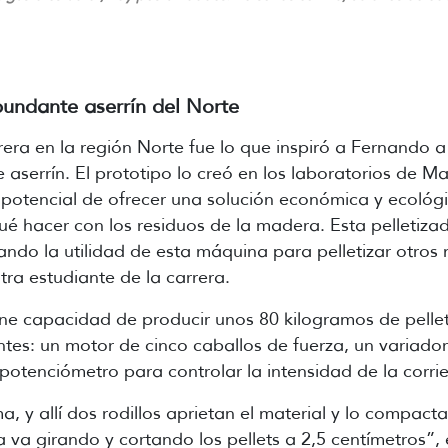
undante aserrín del Norte
erera en la región Norte fue lo que inspiró a Fernando a
 aserrín. El prototipo lo creó en los laboratorios de 
 potencial de ofrecer una solución económica y ecoló
é hacer con los residuos de la madera. Esta pelletizad
ndo la utilidad de esta máquina para pelletizar otros 
otra estudiante de la carrera.
ne capacidad de producir unos 80 kilogramos de pelle
es: un motor de cinco caballos de fuerza, un variador
 potenciómetro
para controlar la intensidad de la corri
ma, y allí dos rodillos aprietan el material y lo compac
 va girando y cortando los pellets a 2,5 centímetros”,