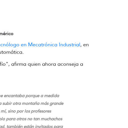
mérico
Tecnólogo en Mecatrónica Industrial
, en
utomática.
fío", afirma quien ahora aconseja a
o me encantaba porque a medida
ra subir otra montaña más grande
í, sino por los profesores
plo para otros no tan muchachos
dad, también están invitados para