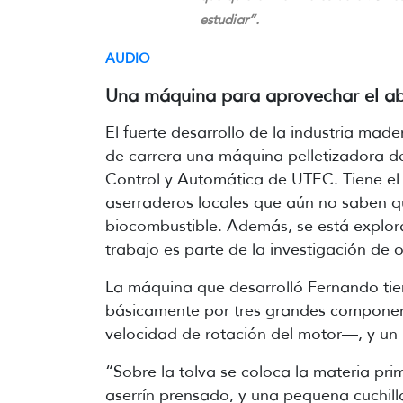
estudiar”.
AUDIO
Una máquina para aprovechar el ab
El fuerte desarrollo de la industria mad
de carrera una máquina pelletizadora de
Control y Automática de UTEC. Tiene el
aserraderos locales que aún no saben qu
biocombustible. Además, se está explora
trabajo es parte de la investigación de 
La máquina que desarrolló Fernando tie
básicamente por tres grandes component
velocidad de rotación del motor
—,
y un
“Sobre la tolva se coloca la materia pri
aserrín prensado, y una pequeña cuchilla