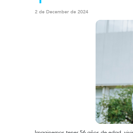
2 de December de 2024
Imaginemos tener 56 años de edad, vivi