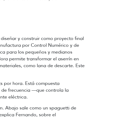
 diseñar y construir como proyecto final
Manufactura por Control Numérico y de
gica para los pequeños y medianos
ora permite transformar el aserrín en
materiales, como lana de descarte. Este
ts por hora. Está compuesta
 de frecuencia
—que controla la
ente eléctrica.
tan. Abajo sale como un spaguetti de
 explica Fernando, sobre el