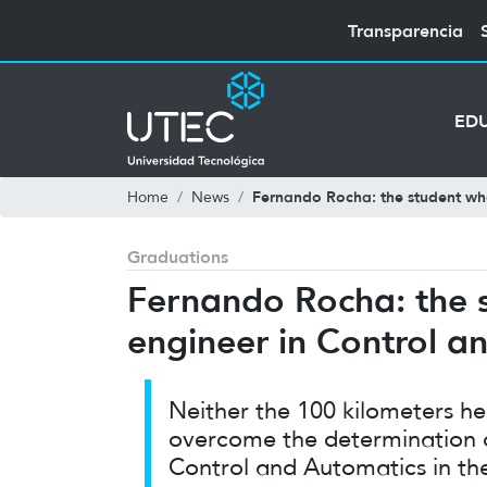
Transparencia
ED
Fernando Rocha: the student who
Home
News
Graduations
Fernando Rocha: the s
engineer in Control a
Neither the 100 kilometers he
overcome the determination o
Control and Automatics in the