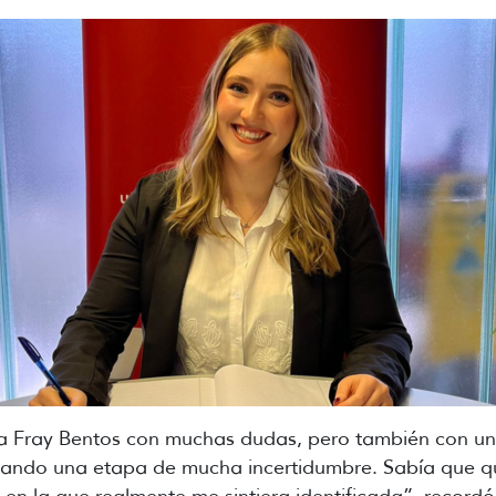
a Fray Bentos con muchas dudas, pero también con una
sando una etapa de mucha incertidumbre. Sabía que qu