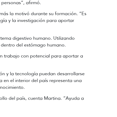
 personas”, afirmó.
 más la motivó durante su formación. “Es
ía y la investigación para aportar
stema digestivo humano. Utilizando
os dentro del estómago humano.
n trabajo con potencial para aportar a
ión y la tecnología puedan desarrollarse
a en el interior del país representa una
onocimiento.
rollo del país, cuenta Martina. “Ayuda a