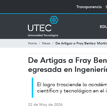
Transparencia
ED
De Artigas a Fray Bentos: Marti
Home
News
De Artigas a Fray Ben
egresada en Ingenier
El logro trasciende lo acadé
científica y tecnológica en el i
22 de May de 2026