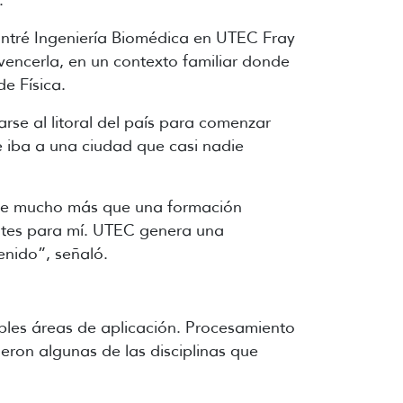
.
contré Ingeniería Biomédica en UTEC Fray
nvencerla, en un contexto familiar donde
e Física.
rse al litoral del país para comenzar
 iba a una ciudad que casi nadie
 fue mucho más que una formación
ntes para mí. UTEC genera una
enido”, señaló.
iples áreas de aplicación. Procesamiento
eron algunas de las disciplinas que