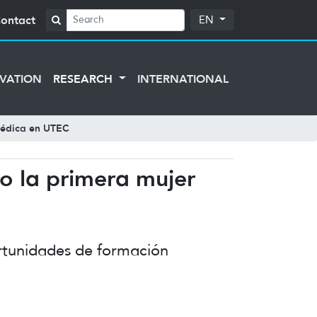
ontact
EN
VATION
RESEARCH
INTERNATIONAL
omédica en UTEC
mo la primera mujer
ortunidades de formación