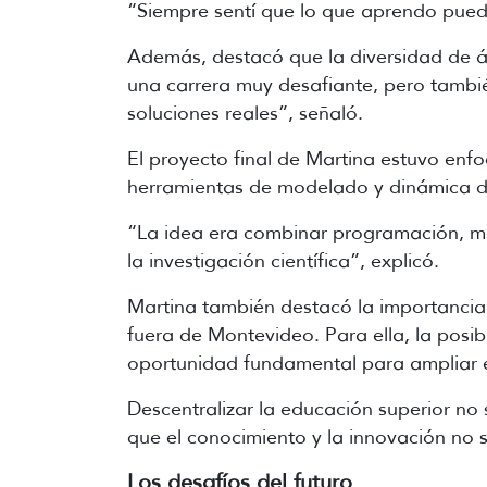
“Siempre sentí que lo que aprendo puede
Además, destacó que la diversidad de ár
una carrera muy desafiante, pero tambié
soluciones reales”, señaló.
El proyecto final de Martina estuvo enf
herramientas de modelado y dinámica de
“La idea era combinar programación, mat
la investigación científica”, explicó.
Martina también destacó la importancia 
fuera de Montevideo. Para ella, la posibi
oportunidad fundamental para ampliar el
Descentralizar la educación superior no 
que el conocimiento y la innovación no
Los desafíos del futuro