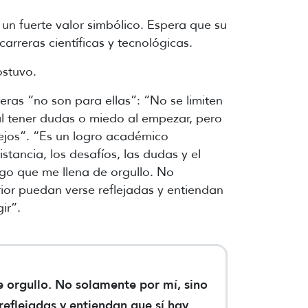
un fuerte valor simbólico. Espera que su
carreras científicas y tecnológicas.
ostuvo.
as “no son para ellas”: “No se limiten
mal tener dudas o miedo al empezar, pero
ejos”. “Es un logro académico
tancia, los desafíos, las dudas y el
go que me llena de orgullo. No
ior puedan verse reflejadas y entiendan
ir”.
 orgullo. No solamente por mí, sino
reflejadas y entiendan que sí hay