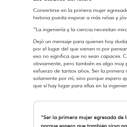
Convertirse en la primera mujer egresad
historia pueda inspirar a más niñas y jóv
“La ingeniería y la ciencia necesitan mi
Dejó un mensaje para quienes hoy dudan
por el lugar del que vienen ni por pensa
eso no significa que no sean capaces. C
obviamente, pero también es algo muy pe
esfuerzo de tantos años. Ser la primera
solamente por mí, sino porque espero qu
que sí hay lugar para ellas en la ingenie
"Ser la primera mujer egresada de 
porque espero que también sirva par