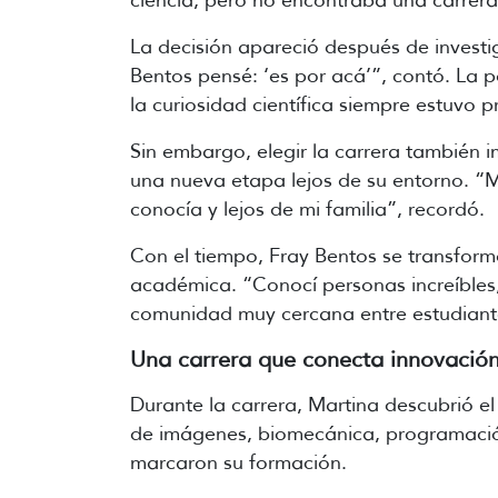
ciencia, pero no encontraba una carrera 
La decisión apareció después de investi
Bentos pensé: ‘es por acá’”, contó. La p
la curiosidad científica siempre estuvo 
Sin embargo, elegir la carrera también i
una nueva etapa lejos de su entorno. “
conocía y lejos de mi familia”, recordó.
Con el tiempo, Fray Bentos se transfor
académica. “Conocí personas increíble
comunidad muy cercana entre estudiante
Una carrera que conecta innovación,
Durante la carrera, Martina descubrió e
de imágenes, biomecánica, programación,
marcaron su formación.