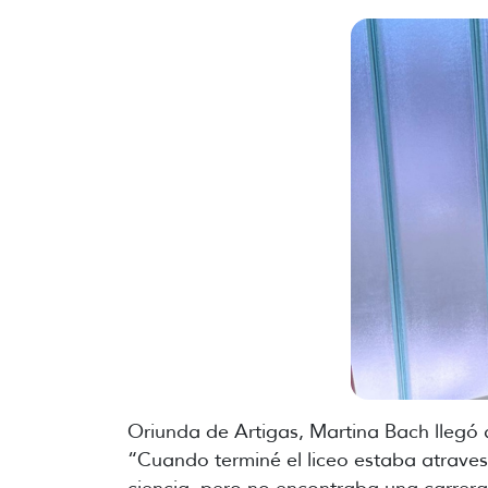
Oriunda de Artigas, Martina Bach llegó 
“Cuando terminé el liceo estaba atrave