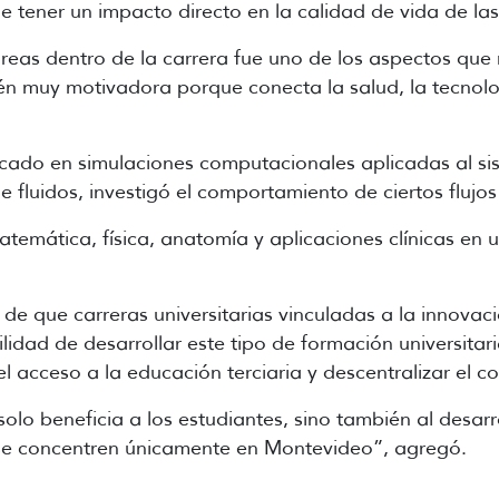
 tener un impacto directo en la calidad de vida de las
eas dentro de la carrera fue uno de los aspectos que
n muy motivadora porque conecta la salud, la tecnolog
ocado en simulaciones computacionales aplicadas al si
 fluidos, investigó el comportamiento de ciertos fluj
emática, física, anatomía y aplicaciones clínicas en u
de que carreras universitarias vinculadas a la innovac
lidad de desarrollar este tipo de formación universitari
 acceso a la educación terciaria y descentralizar el c
solo beneficia a los estudiantes, sino también al desar
 se concentren únicamente en Montevideo”, agregó.