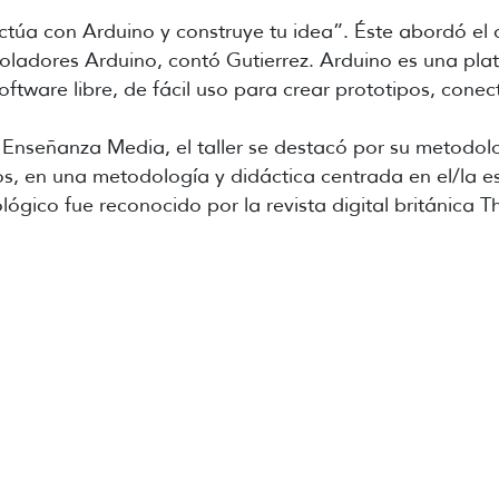
ractúa con Arduino y construye tu idea”. Éste abordó el 
roladores Arduino, contó Gutierrez. Arduino es una pla
tware libre, de fácil uso para crear prototipos, conect
 Enseñanza Media, el taller se destacó por su metodol
s, en una metodología y didáctica centrada en el/la e
ógico fue reconocido por la revista digital británica 