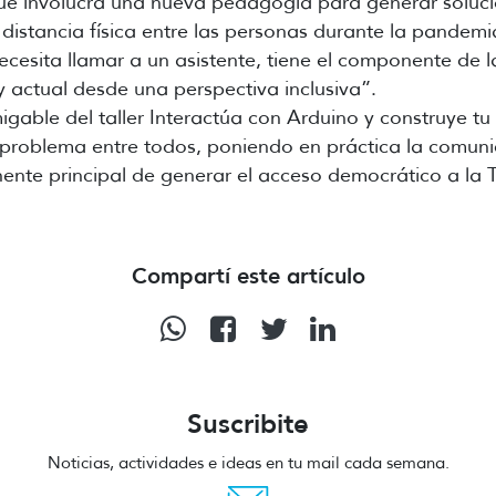
ue involucra una nueva pedagogía para generar soluci
 distancia física entre las personas durante la pandemi
esita llamar a un asistente, tiene el componente de la
y actual desde una perspectiva inclusiva”.
able del taller Interactúa con Arduino y construye tu 
 problema entre todos, poniendo en práctica la comunica
ente principal de generar el acceso democrático a la 
Compartí este artículo
Suscribite
Noticias, actividades e ideas en tu mail cada semana.