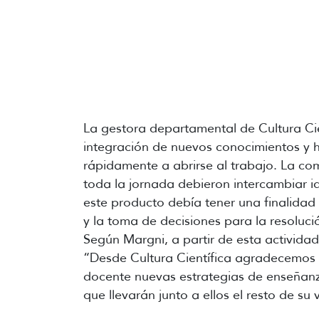
La gestora departamental de Cultura Cien
integración de nuevos conocimientos y h
rápidamente a abrirse al trabajo. La com
toda la jornada debieron intercambiar i
este producto debía tener una finalidad
y la toma de decisiones para la resoluci
Según Margni, a partir de esta activida
“Desde Cultura Científica agradecemos p
docente nuevas estrategias de enseñanza
que llevarán junto a ellos el resto de su