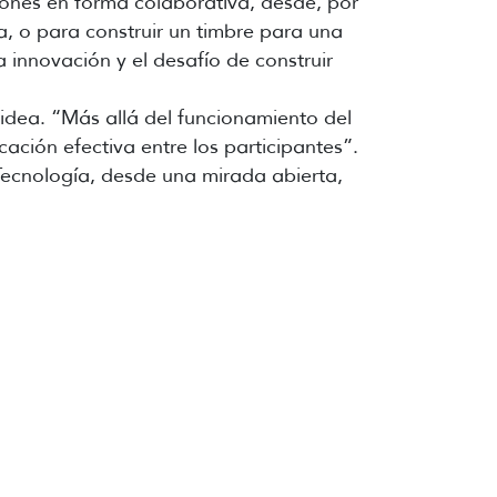
ones en forma colaborativa, desde, por
a, o para construir un timbre para una
 innovación y el desafío de construir
idea. “Más allá del funcionamiento del
ción efectiva entre los participantes”.
Tecnología, desde una mirada abierta,