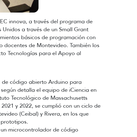
UTEC innova, a través del programa de
s Unidos a través de un Small Grant
cimientos básicos de programación con
mo docentes de Montevideo. También los
cto Tecnologías para el Apoyo al
ma de código abierto Arduino para
 según detalla el equipo de iCiencia en
ituto Tecnológico de Massachusetts
e 2021 y 2022, se cumplió con un ciclo de
evideo (Ceibal) y Rivera, en los que
 prototipos.
n un microcontrolador de código