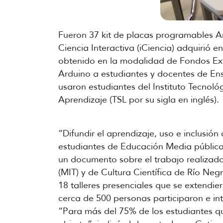
Fueron 37 kit de placas programables Ar
Ciencia Interactiva (iCiencia) adquirió
obtenido en la modalidad de Fondos Exte
Arduino a estudiantes y docentes de En
usaron estudiantes del Instituto Tecnol
Aprendizaje (TSL por su sigla en inglés).
“Difundir el aprendizaje, uso e inclusió
estudiantes de Educación Media pública d
un documento sobre el trabajo realizado
(MIT) y de Cultura Científica de Río Neg
18 talleres presenciales que se extendie
cerca de 500 personas participaron e int
“Para más del 75% de los estudiantes qu