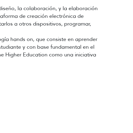
diseño, la colaboración, y la elaboración
taforma de creación electrónica de
arlos a otros dispositivos, programar,
ogía hands on, que consiste en aprender
studiante y con base fundamental en el
The Higher Education como una iniciativa