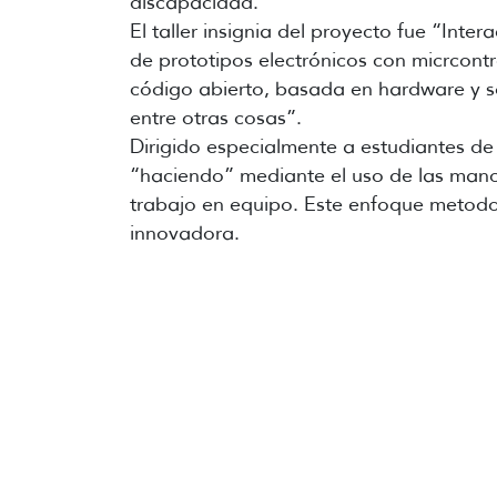
discapacidad.
El taller insignia del proyecto fue “Inte
de prototipos electrónicos con micrcont
código abierto, basada en hardware y sof
entre otras cosas”.
Dirigido especialmente a estudiantes de
“haciendo” mediante el uso de las mano
trabajo en equipo. Este enfoque metodol
innovadora.