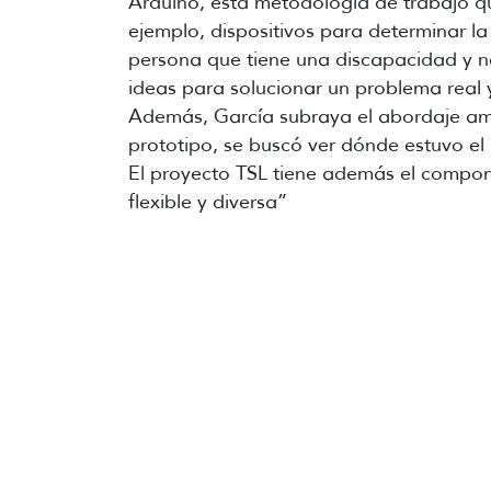
Arduino, esta metodología de trabajo q
ejemplo, dispositivos para determinar la
persona que tiene una discapacidad y nec
ideas para solucionar un problema real 
Además, García subraya el abordaje amig
prototipo, se buscó ver dónde estuvo el
El proyecto TSL tiene además el compon
flexible y diversa”