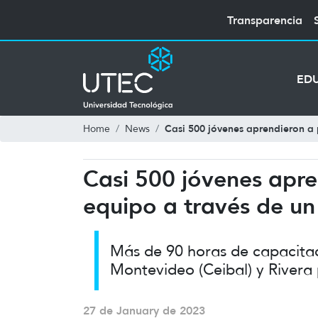
Transparencia
ED
Casi 500 jóvenes aprendieron a
Home
News
Casi 500 jóvenes apre
equipo a través de u
Más de 90 horas de capacitaci
Montevideo (Ceibal) y Rivera 
27 de January de 2023