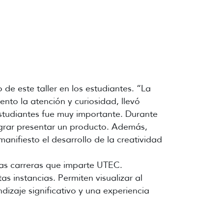
de este taller en los estudiantes. “La
to la atención y curiosidad, llevó
estudiantes fue muy importante. Durante
ograr presentar un producto. Además,
nifiesto el desarrollo de la creatividad
las carreras que imparte UTEC.
 instancias. Permiten visualizar al
zaje significativo y una experiencia