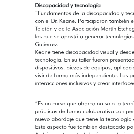
Discapacidad y tecnología
“Fundamentos de la discapacidad y tecnol
con el Dr. Keane. Participaron también e
Teletón y de la Asociación Martín Etche
los que se apostó a generar tecnologías
Gutierrez.
Keane tiene discapacidad visual y desde
tecnología. En su taller fueron presenta
dispositivos, piezas de equipos, aplica
vivir de forma más independiente. Los p
interacciones inclusivas y crear interfac
“Es un curso que abarca no solo la teor
prácticas de forma colaborativa con pe
nuevo abordaje que tiene la tecnología 
Este aspecto fue también destacado por 