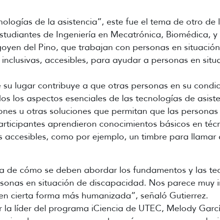
ogías de la asistencia”, este fue el tema de otro de lo
studiantes de Ingeniería en Mecatrónica, Biomédica, y 
goyen del Pino, que trabajan con personas en situación
 inclusivas, accesibles, para ayudar a personas en sit
 su lugar contribuye a que otras personas en su condi
dos los aspectos esenciales de las tecnologías de asiste
ciones u otras soluciones que permitan que las persona
articipantes aprendieron conocimientos básicos en téc
es accesibles, como por ejemplo, un timbre para llamar 
ía de cómo se deben abordar los fundamentos y las tecn
rsonas en situación de discapacidad. Nos parece muy i
en cierta forma más humanizada”, señaló Gutierrez.
la líder del programa iCiencia de UTEC, Melody García.