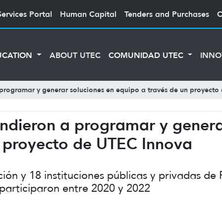
Services Portal
Human Capital
Tenders and Purchases
C
UCATION
ABOUT UTEC
COMUNIDAD UTEC
INNO
 programar y generar soluciones en equipo a través de un proyect
ndieron a programar y genera
n proyecto de UTEC Innova
ón y 18 instituciones públicas y privadas de
participaron entre 2020 y 2022