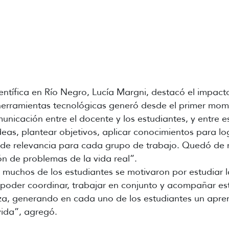
tífica en Río Negro, Lucía Margni, destacó el impacto 
erramientas tecnológicas generó desde el primer momen
unicación entre el docente y los estudiantes, y entre 
deas, plantear objetivos, aplicar conocimientos para l
 de relevancia para cada grupo de trabajo. Quedó de ma
ón de problemas de la vida real”.
d muchos de los estudiantes se motivaron por estudiar 
oder coordinar, trabajar en conjunto y acompañar estas
, generando en cada uno de los estudiantes un aprendi
 vida”, agregó.