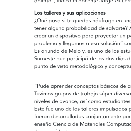
abierto”, indicó el docente Jorge Gutie
Los talleres y sus aplicaciones
¿Qué pasa si te quedas náufrago en una 
tener alguna probabilidad de salvarte? 
crear un dispositivo para proyectar un p
problema y llegamos a esa solución” con
Es oriundo de Melo y, es uno de los est
Suroeste que participó de los dos días de
punto de vista metodológico y conceptu
“Pude aprender conceptos básicos de ard
Tuvimos grupos de trabajo súper diversos
niveles de avance, así como estudiantes
Este fue uno de los talleres impulsados 
fueron desarrollados conjuntamente por 
enseña Ciencia de Materiales Computaci