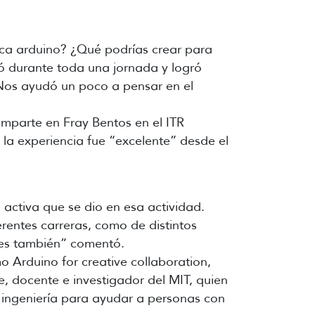
laca arduino? ¿Qué podrías crear para
jó durante toda una jornada y logró
. Nos ayudó un poco a pensar en el
imparte en Fray Bentos en el ITR
l la experiencia fue “excelente” desde el
 activa que se dio en esa actividad.
erentes carreras, como de distintos
ones también” comentó.
o Arduino for creative collaboration,
, docente e investigador del MIT, quien
ingeniería para ayudar a personas con