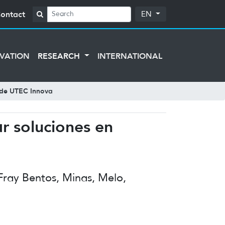
ontact
EN
VATION
RESEARCH
INTERNATIONAL
o de UTEC Innova
r soluciones en
 Fray Bentos, Minas, Melo,