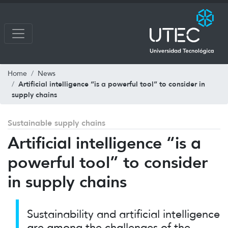
Home
News
Artificial intelligence “is a powerful tool” to consider in
supply chains
Sustainable supply chains
Artificial intelligence “is a
powerful tool” to consider
in supply chains
Sustainability and artificial intelligence
are among the challenges of the