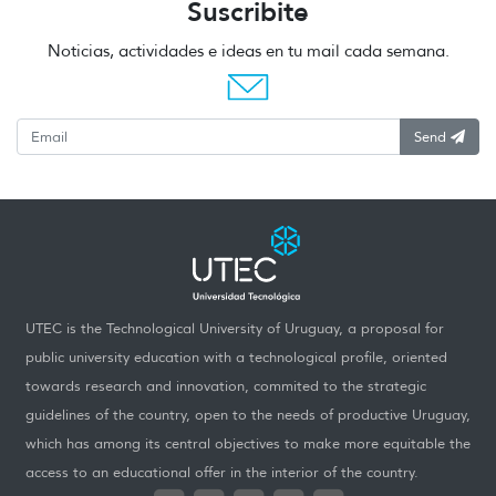
Suscribite
Noticias, actividades e ideas en tu mail cada semana.
Send
UTEC is the Technological University of Uruguay, a proposal for
public university education with a technological profile, oriented
towards research and innovation, commited to the strategic
guidelines of the country, open to the needs of productive Uruguay,
which has among its central objectives to make more equitable the
access to an educational offer in the interior of the country.