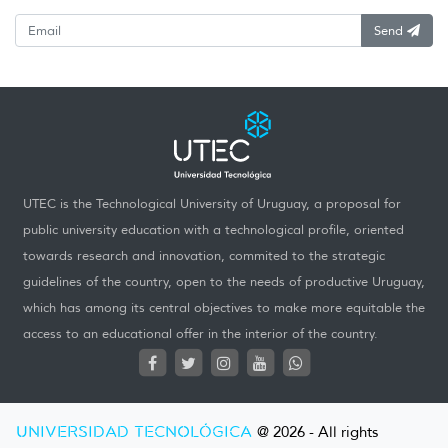
Send
UTEC is the Technological University of Uruguay, a proposal for
public university education with a technological profile, oriented
towards research and innovation, commited to the strategic
guidelines of the country, open to the needs of productive Uruguay,
which has among its central objectives to make more equitable the
access to an educational offer in the interior of the country.
UNIVERSIDAD TECNOLÓGICA
@ 2026 - All rights