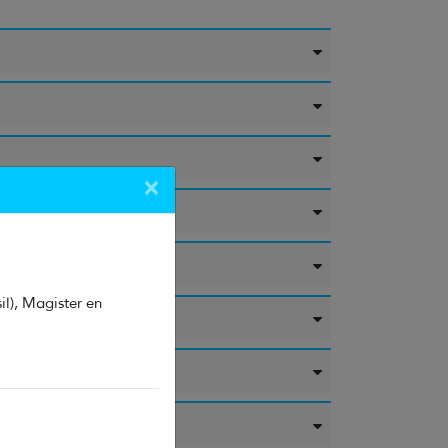
×
l), Magister en