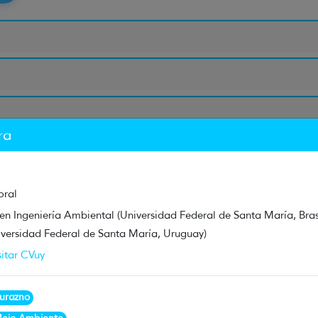
ra
oral
en Ingeniería Ambiental (Universidad Federal de Santa María, Brasi
iversidad Federal de Santa María, Uruguay)
sitar CVuy
urazno