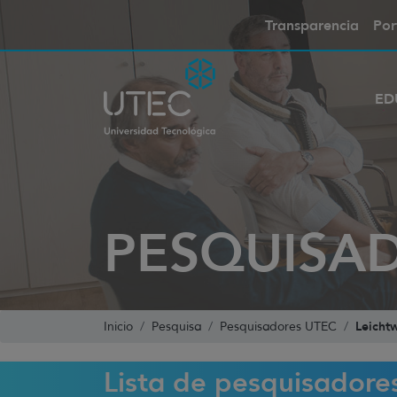
Transparencia
Por
ED
PESQUISA
Leichtw
Inicio
Pesquisa
Pesquisadores UTEC
Lista de pesquisadore