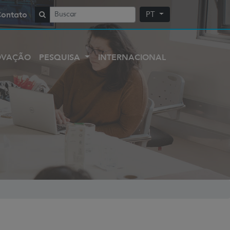
Contato
PT
OVAÇÃO
PESQUISA
INTERNACIONAL