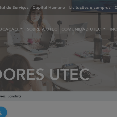
tal de Serviços
Capital Humano
Licitações e compras
UCAÇÃO
SOBRE A UTEC
COMUNIDAD UTEC
IN
DORES UTEC
eis, Jandira
s