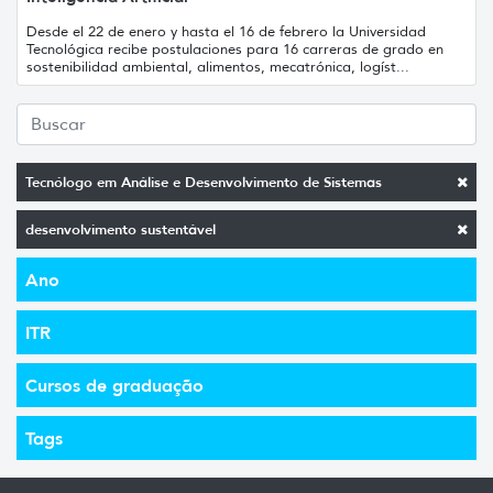
Desde el 22 de enero y hasta el 16 de febrero la Universidad
Tecnológica recibe postulaciones para 16 carreras de grado en
sostenibilidad ambiental, alimentos, mecatrónica, logíst...
Tecnólogo em Análise e Desenvolvimento de Sistemas
desenvolvimento sustentável
Ano
ITR
Cursos de graduação
Tags