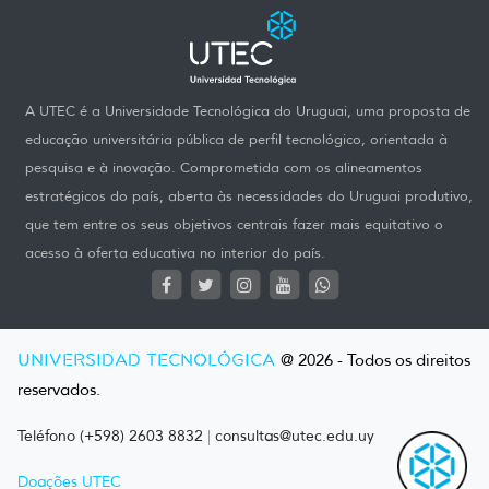
A UTEC é a Universidade Tecnológica do Uruguai, uma proposta de
educação universitária pública de perfil tecnológico, orientada à
pesquisa e à inovação. Comprometida com os alineamentos
estratégicos do país, aberta às necessidades do Uruguai produtivo,
que tem entre os seus objetivos centrais fazer mais equitativo o
acesso à oferta educativa no interior do país.
UNIVERSIDAD TECNOLÓGICA
@ 2026 - Todos os direitos
reservados.
Teléfono (+598) 2603 8832
|
consultas@utec.edu.uy
Doações UTEC