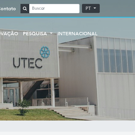
Contato
PT
OVAÇÃO
PESQUISA
INTERNACIONAL