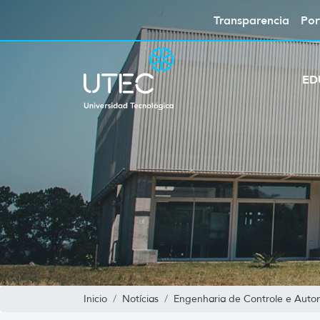
Transparencia
Por
ED
Inicio
Notícias
Engenharia de Controle e Aut