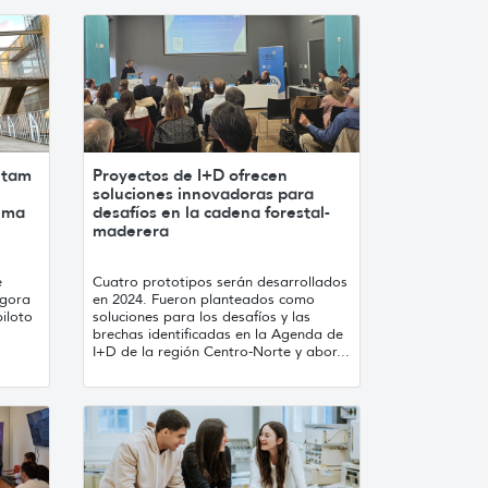
etam
Proyectos de I+D ofrecen
soluciones innovadoras para
tema
desafíos en la cadena forestal-
maderera
e
Cuatro prototipos serán desarrollados
Agora
en 2024. Fueron planteados como
iloto
soluciones para los desafíos y las
brechas identificadas en la Agenda de
I+D de la región Centro-Norte y abor...