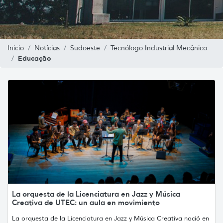
Inicio
Notícias
Sudoeste
Tecnólogo Industrial Mecânico
Educação
La orquesta de la Licenciatura en Jazz y Música
Creativa de UTEC: un aula en movimiento
La orquesta de la Licenciatura en Jazz y Música Creativa nació en