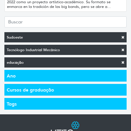
2022 como un proyecto artístico-académico. Su formato se
enmarca en la tradición de las big bands, pero se abre a...
Sudoeste
Tecnólogo Industrial Mecânico
educação
Ano
Cursos de graduação
Tags