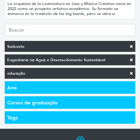
La orquesta de la Licenciatura en Jazz y Música Creativa nació en
2022 como un proyecto artístico-académico. Su formato se
enmarca en la tradición de las big bands, pero se abre a...
Sudoeste
Engenharia na Agua e Desenvolvimento Sustentável
educação
Ano
Cursos de graduação
Tags