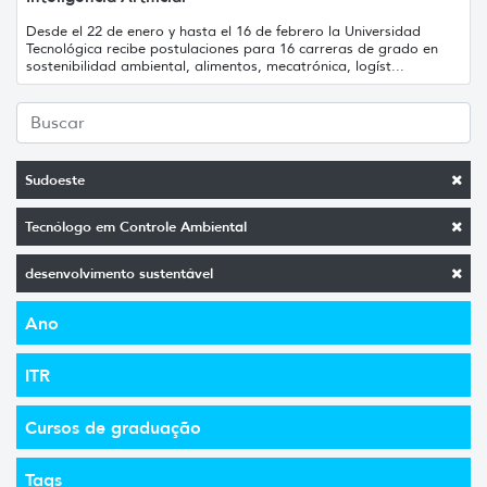
Desde el 22 de enero y hasta el 16 de febrero la Universidad
Tecnológica recibe postulaciones para 16 carreras de grado en
sostenibilidad ambiental, alimentos, mecatrónica, logíst...
Sudoeste
Tecnólogo em Controle Ambiental
desenvolvimento sustentável
Ano
ITR
Cursos de graduação
Tags