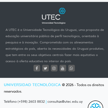
A UTEC é a Universidade Tecnológica do Uruguai, uma proposta de
educação universitária pública de perfil tecnológico, orientada à
pesquisa e à inovação. Comprometida com os alineamentos
estratégicos do país, aberta às necessidades do Uruguai produtivo,
que tem entre os seus objetivos centrais fazer mais equitativo o
acesso à oferta educativa no interior do país.
UNIVERSIDAD TECNOLÓGICA
@ 2026 - Todos os direitos
reservados.
Teléfono (+598) 2603 8832
|
consultas@utec.edu.uy