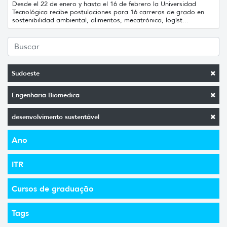
Desde el 22 de enero y hasta el 16 de febrero la Universidad
Tecnológica recibe postulaciones para 16 carreras de grado en
sostenibilidad ambiental, alimentos, mecatrónica, logíst...
Sudoeste
Engenharia Biomédica
desenvolvimento sustentável
Ano
ITR
Cursos de graduação
Tags