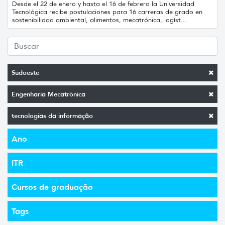
Desde el 22 de enero y hasta el 16 de febrero la Universidad
Tecnológica recibe postulaciones para 16 carreras de grado en
sostenibilidad ambiental, alimentos, mecatrónica, logíst...
Sudoeste
Engenharia Mecatrônica
tecnologias da informação
Ano
ITR
Cursos de graduação
Tags