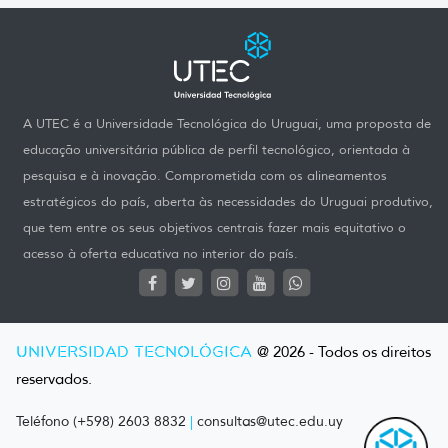
A UTEC é a Universidade Tecnológica do Uruguai, uma proposta de
educação universitária pública de perfil tecnológico, orientada à
pesquisa e à inovação. Comprometida com os alineamentos
estratégicos do país, aberta às necessidades do Uruguai produtivo,
que tem entre os seus objetivos centrais fazer mais equitativo o
acesso à oferta educativa no interior do país.
UNIVERSIDAD TECNOLÓGICA
@ 2026 - Todos os direitos
reservados.
Teléfono (+598) 2603 8832
|
consultas@utec.edu.uy