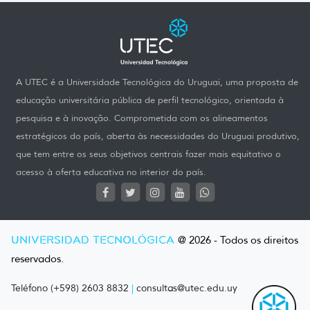
A UTEC é a Universidade Tecnológica do Uruguai, uma proposta de
educação universitária pública de perfil tecnológico, orientada à
pesquisa e à inovação. Comprometida com os alineamentos
estratégicos do país, aberta às necessidades do Uruguai produtivo,
que tem entre os seus objetivos centrais fazer mais equitativo o
acesso à oferta educativa no interior do país.
UNIVERSIDAD TECNOLÓGICA
@ 2026 - Todos os direitos
reservados.
Teléfono (+598) 2603 8832
|
consultas@utec.edu.uy