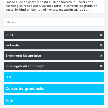
Desde el 22 de enero y hasta el 16 de febrero la Universidad
Tecnológica recibe postulaciones para 16 carreras de grado en
sostenibilidad ambiental, alimentos, mecatrónica, logíst...
2024
Sudoeste
Engenharia Mecatrônica
tecnologias da informação
ITR
Cursos de graduação
Tags